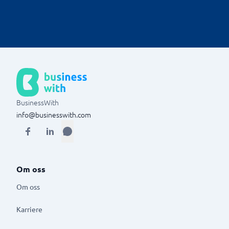
konsulenter og se etter de riktige egenskapene til
konsulentene som selskapet søker etter og signere
kontraktene direkte i systemet, noe som er en
forutsetning for vellykkede krav og gode resultater.
BusinessWith
info@businesswith.com
Om oss
Om oss
Karriere