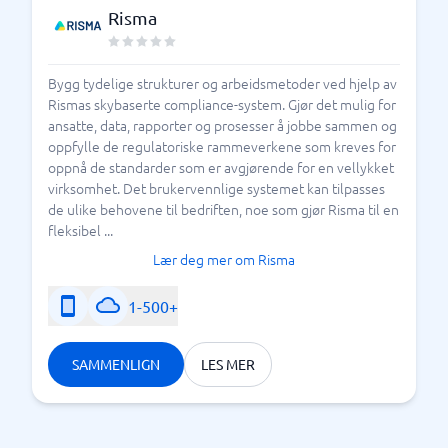
ta hjelp fra BusinessWith. Her lister vi opp de
beste
Risma
, slik at
VMS-plattformene på det norske markedet
du kan finne den du føler passer deg som hånd i
Bygg tydelige strukturer og arbeidsmetoder ved hjelp av
hanske. Velkommen til å se etter det rette systemet
Rismas skybaserte compliance-system. Gjør det mulig for
for leverandørstyring hos oss akkurat nå.
ansatte, data, rapporter og prosesser å jobbe sammen og
oppfylle de regulatoriske rammeverkene som kreves for
oppnå de standarder som er avgjørende for en vellykket
Slik bør du tenke på VMS-plattformer
virksomhet. Det brukervennlige systemet kan tilpasses
de ulike behovene til bedriften, noe som gjør Risma til en
fleksibel ...
Lær deg mer om Risma
1-500+
SAMMENLIGN
LES MER