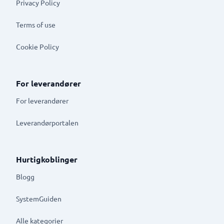
Privacy Policy
Terms of use
Cookie Policy
For leverandører
For leverandører
Leverandørportalen
Hurtigkoblinger
Blogg
SystemGuiden
Alle kategorier