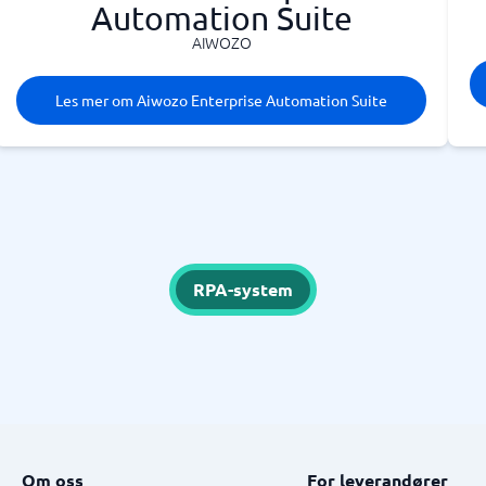
Automation Suite
AIWOZO
Les mer om Aiwozo Enterprise Automation Suite
RPA-system
Om oss
For leverandører