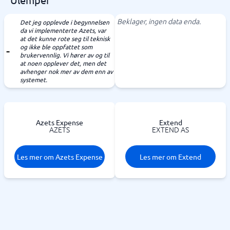
Beklager, ingen data enda.
Det jeg opplevde i begynnelsen
da vi implementerte Azets, var
at det kunne rote seg til teknisk
og ikke ble oppfattet som
brukervennlig. Vi hører av og til
at noen opplever det, men det
avhenger nok mer av dem enn av
systemet.
Azets Expense
Extend
AZETS
EXTEND AS
Les mer om Azets Expense
Les mer om Extend