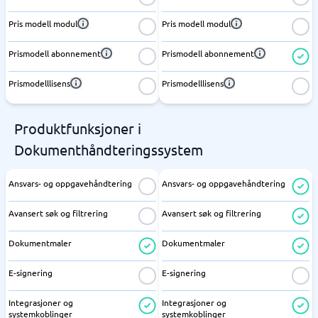
Pris modell modul
Pris modell modul
Prismodell abonnement
Prismodell abonnement
Prismodelllisens
Prismodelllisens
Produktfunksjoner i
Dokumenthåndteringssystem
Ansvars- og oppgavehåndtering
Ansvars- og oppgavehåndtering
Avansert søk og filtrering
Avansert søk og filtrering
Dokumentmaler
Dokumentmaler
E-signering
E-signering
Integrasjoner og
Integrasjoner og
systemkoblinger
systemkoblinger