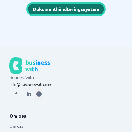
Dokumenthåndteringssystem
BusinessWith
info@businesswith.com
Om oss
Om oss