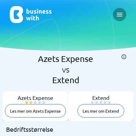
Open ma
Azets Expense
vs
Extend
Azets Expense
Extend
Les mer om Azets Expense
Les mer om Extend
Bedriftsstørrelse