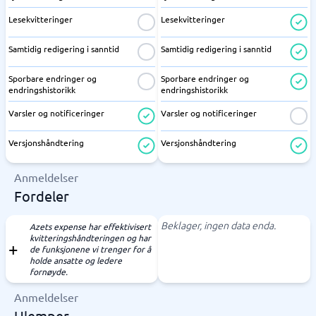
Lesekvitteringer
Lesekvitteringer
Samtidig redigering i sanntid
Samtidig redigering i sanntid
Sporbare endringer og
Sporbare endringer og
endringshistorikk
endringshistorikk
Varsler og notificeringer
Varsler og notificeringer
Versjonshåndtering
Versjonshåndtering
Anmeldelser
Fordeler
Beklager, ingen data enda.
Azets expense har effektivisert
kvitteringshåndteringen og har
de funksjonene vi trenger for å
holde ansatte og ledere
fornøyde.
Anmeldelser
Ulemper