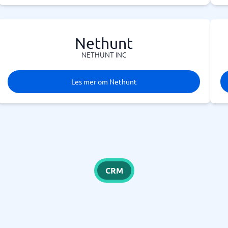
Nethunt
NETHUNT INC
Les mer om Nethunt
CRM