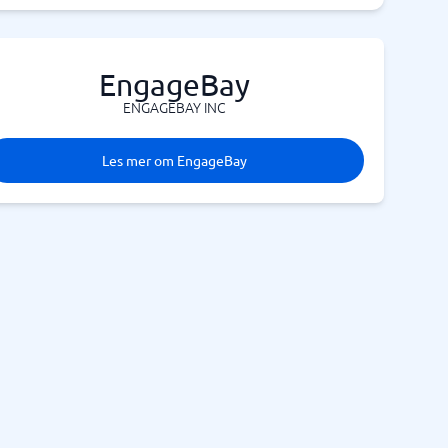
EngageBay
ENGAGEBAY INC
Les mer om EngageBay