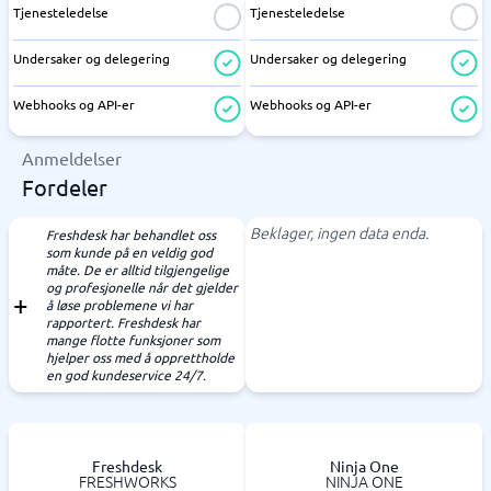
Tjenesteledelse
Tjenesteledelse
Undersaker og delegering
Undersaker og delegering
Webhooks og API-er
Webhooks og API-er
Anmeldelser
Fordeler
Beklager, ingen data enda.
Freshdesk har behandlet oss
som kunde på en veldig god
måte. De er alltid tilgjengelige
og profesjonelle når det gjelder
å løse problemene vi har
rapportert. Freshdesk har
mange flotte funksjoner som
hjelper oss med å opprettholde
en god kundeservice 24/7.
Freshdesk
Ninja One
FRESHWORKS
NINJA ONE