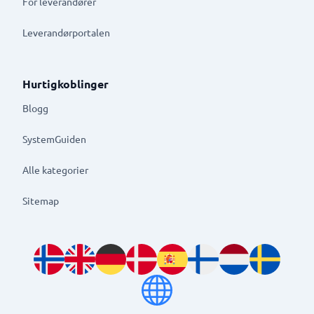
For leverandører
Leverandørportalen
Hurtigkoblinger
Blogg
SystemGuiden
Alle kategorier
Sitemap