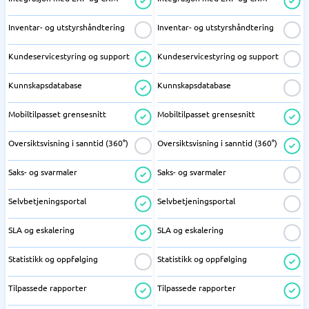
Inventar- og utstyrshåndtering
Inventar- og utstyrshåndtering
Kundeservicestyring og support
Kundeservicestyring og support
Kunnskapsdatabase
Kunnskapsdatabase
Mobiltilpasset grensesnitt
Mobiltilpasset grensesnitt
Oversiktsvisning i sanntid (360°)
Oversiktsvisning i sanntid (360°)
Saks- og svarmaler
Saks- og svarmaler
Selvbetjeningsportal
Selvbetjeningsportal
SLA og eskalering
SLA og eskalering
Statistikk og oppfølging
Statistikk og oppfølging
Tilpassede rapporter
Tilpassede rapporter