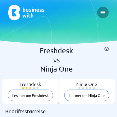
Open ma
Freshdesk
vs
Ninja One
Freshdesk
Ninja One
Les mer om Freshdesk
Les mer om Ninja One
Bedriftsstørrelse