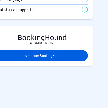
atistikk og rapporter
BookingHound
BOOKINGHOUND
Les mer om BookingHound