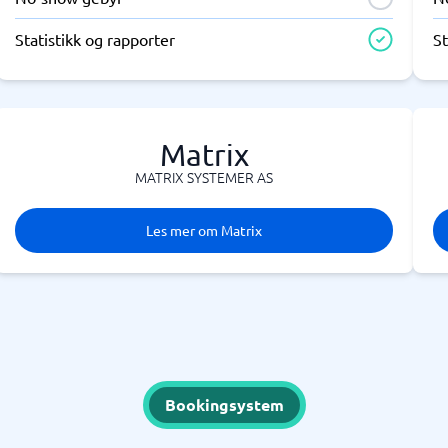
Statistikk og rapporter
St
Matrix
MATRIX SYSTEMER AS
Les mer om Matrix
Bookingsystem