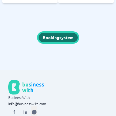
Bookingsystem
BusinessWith
info@businesswith.com