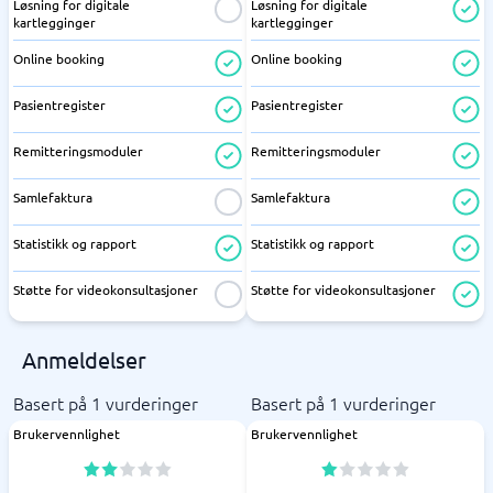
Løsning for digitale
Løsning for digitale
kartlegginger
kartlegginger
Online booking
Online booking
Pasientregister
Pasientregister
Remitteringsmoduler
Remitteringsmoduler
Samlefaktura
Samlefaktura
Statistikk og rapport
Statistikk og rapport
Støtte for videokonsultasjoner
Støtte for videokonsultasjoner
Anmeldelser
Basert på 1 vurderinger
Basert på 1 vurderinger
Brukervennlighet
Brukervennlighet