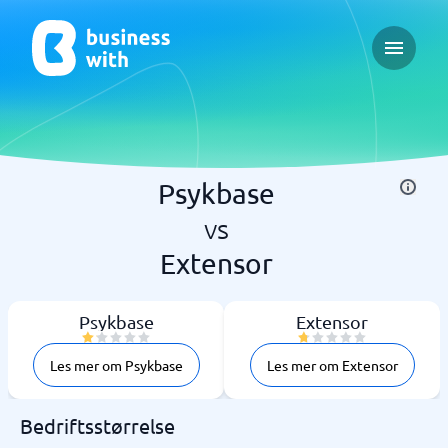
Open ma
Psykbase
vs
Extensor
Psykbase
Extensor
Les mer om Psykbase
Les mer om Extensor
Bedriftsstørrelse