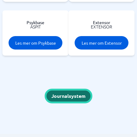
Psykbase
Extensor
ASPIT
EXTENSOR
Les mer om Psykbase
Les mer om Extensor
Journalsystem