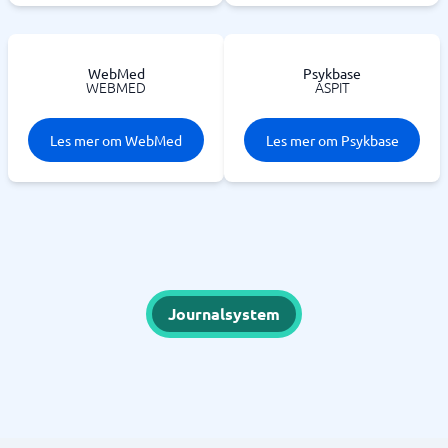
WebMed
Psykbase
WEBMED
ASPIT
Les mer om WebMed
Les mer om Psykbase
Journalsystem