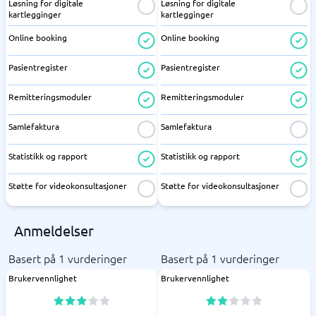
Løsning for digitale
Løsning for digitale
kartlegginger
kartlegginger
Online booking
Online booking
Pasientregister
Pasientregister
Remitteringsmoduler
Remitteringsmoduler
Samlefaktura
Samlefaktura
Statistikk og rapport
Statistikk og rapport
Støtte for videokonsultasjoner
Støtte for videokonsultasjoner
Anmeldelser
Basert på 1 vurderinger
Basert på 1 vurderinger
Brukervennlighet
Brukervennlighet