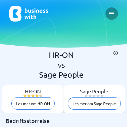
Open ma
HR-ON
vs
Sage People
HR-ON
Sage People
Les mer om HR-ON
Les mer om Sage People
Bedriftsstørrelse