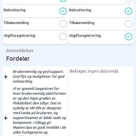
Rekruttering
Rekruttering
Tilbakemelding
Tilbakemelding
Utgiftsregistrering
Utgiftsregistrering
Anmeldelser
Fordeler
Beklager, ingen data enda.
Brukervennlig og god support.
God flyt og muligheter for god
onboarding.
Vi er spesielt begeistret for
hvor brukervennlig plattformen
er og den høye graden av
fleksibilitet den tilbyr. Det er
tydelig at HR-ON er designet
med tanke på brukeren, og
supportteamet er både raskt og
kompetent. I tillegg gir
Masterclass et godt innblikk i de
ulike funksjonene og