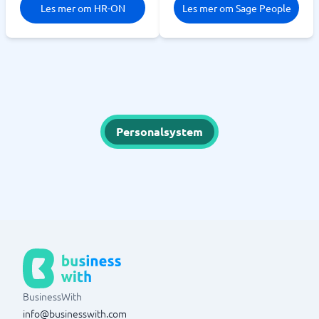
Les mer om HR-ON
Les mer om Sage People
Personalsystem
BusinessWith
info@businesswith.com