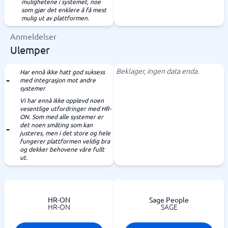
mulighetene i systemet, noe
som gjør det enklere å få mest
mulig ut av plattformen.
Anmeldelser
Ulemper
Beklager, ingen data enda.
Har ennå ikke hatt god suksess
med integrasjon mot andre
systemer
Vi har ennå ikke opplevd noen
vesentlige utfordringer med HR-
ON. Som med alle systemer er
det noen småting som kan
justeres, men i det store og hele
fungerer plattformen veldig bra
og dekker behovene våre fullt
ut.
HR-ON
Sage People
HR-ON
SAGE