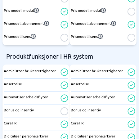
Pris modell modul
Pris modell modul
Prismodell abonnement
Prismodell abonnement
Prismodelllisens
Prismodelllisens
Produktfunksjoner i HR system
Administrer brukerrettigheter
Administrer brukerrettigheter
Ansettelse
Ansettelse
Automatiser arbeidsflyten
Automatiser arbeidsflyten
Bonus og insentiv
Bonus og insentiv
CoreHR
CoreHR
Digitaliser personalarkiver
Digitaliser personalarkiver