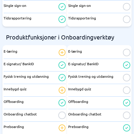
Single sign-on
Single sign-on
Tidsrapportering
Tidsrapportering
Produktfunksjoner i Onboardingverktøy
E-læring
E-læring
E-signatur/ BankID
E-signatur/ BankID
Fysisk trening og utdanning
Fysisk trening og utdanning
Innebygd quiz
Innebygd quiz
Offboarding
Offboarding
Onboarding chatbot
Onboarding chatbot
Preboarding
Preboarding