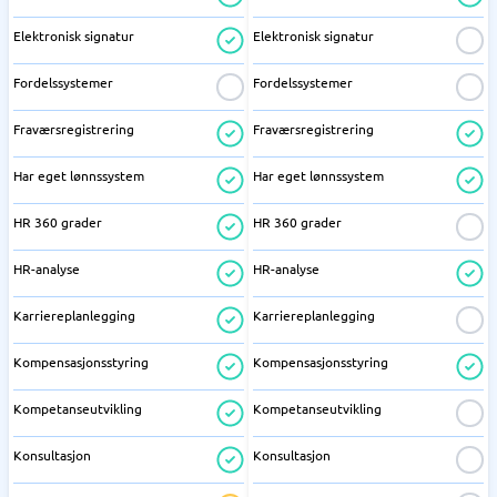
Elektronisk signatur
Elektronisk signatur
Fordelssystemer
Fordelssystemer
Fraværsregistrering
Fraværsregistrering
Har eget lønnssystem
Har eget lønnssystem
HR 360 grader
HR 360 grader
HR-analyse
HR-analyse
Karriereplanlegging
Karriereplanlegging
Kompensasjonsstyring
Kompensasjonsstyring
Kompetanseutvikling
Kompetanseutvikling
Konsultasjon
Konsultasjon