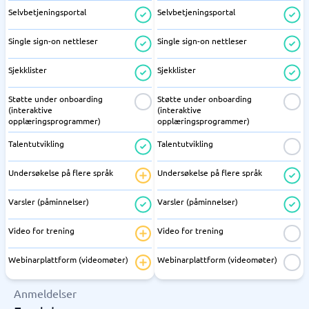
Selvbetjeningsportal
Selvbetjeningsportal
Single sign-on nettleser
Single sign-on nettleser
Sjekklister
Sjekklister
Støtte under onboarding
Støtte under onboarding
(interaktive
(interaktive
opplæringsprogrammer)
opplæringsprogrammer)
Talentutvikling
Talentutvikling
Undersøkelse på flere språk
Undersøkelse på flere språk
Varsler (påminnelser)
Varsler (påminnelser)
Video for trening
Video for trening
Webinarplattform (videomøter)
Webinarplattform (videomøter)
Anmeldelser