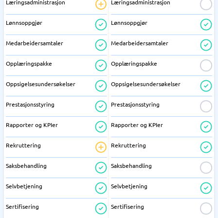
Læringsadministrasjon
Læringsadministrasjon
Lønnsoppgjør
Lønnsoppgjør
Medarbeidersamtaler
Medarbeidersamtaler
Opplæringspakke
Opplæringspakke
Oppsigelsesundersøkelser
Oppsigelsesundersøkelser
Prestasjonsstyring
Prestasjonsstyring
Rapporter og KPIer
Rapporter og KPIer
Rekruttering
Rekruttering
Saksbehandling
Saksbehandling
Selvbetjening
Selvbetjening
Sertifisering
Sertifisering