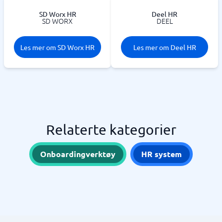
SD Worx HR
Deel HR
SD WORX
DEEL
Les mer om SD Worx HR
Les mer om Deel HR
Relaterte kategorier
Onboardingverktøy
HR system