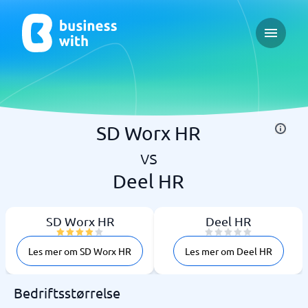
Open ma
SD Worx HR
vs
Deel HR
SD Worx HR
Deel HR
Les mer om SD Worx HR
Les mer om Deel HR
Bedriftsstørrelse