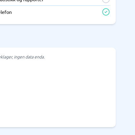
elefon
klager, ingen data enda.