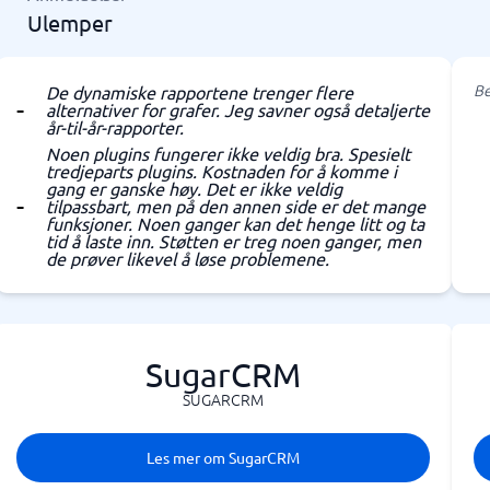
Ulemper
Be
De dynamiske rapportene trenger flere
alternativer for grafer. Jeg savner også detaljerte
år-til-år-rapporter.
Noen plugins fungerer ikke veldig bra. Spesielt
tredjeparts plugins. Kostnaden for å komme i
gang er ganske høy. Det er ikke veldig
tilpassbart, men på den annen side er det mange
funksjoner. Noen ganger kan det henge litt og ta
tid å laste inn. Støtten er treg noen ganger, men
de prøver likevel å løse problemene.
SugarCRM
SUGARCRM
Les mer om SugarCRM