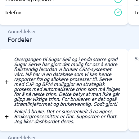
Telefon
T
Anmeldelser
Fordeler
Be
Overgangen til Sugar Sell og i enda større grad
Sugar Serve har gjort det mulig for oss å endre
fullstendig hvordan vi bruker CRM-systemet
vårt. Nå har vi en database som vi kan hente
rapporter fra og allokere prosesser til. Serve
med CJP og BPM muliggjør en strategisk
prosess med automatiserte trinn som må følges
for å nå neste trinn. Dette betyr at man ikke går
glipp av viktige trinn. For brukeren er det også
strømlinjeformet og brukervennlig. Godt gjort!
Enkel å bruke. Det er superenkelt å navigere.
Brukergrensesnittet er fint. Supporten er flott.
Jeg liker dashbordet deres.
Anmeldelser