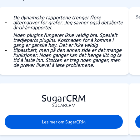
Be
De dynamiske rapportene trenger flere
alternativer for grafer. Jeg savner også detaljerte
år-til-år-rapporter.
Noen plugins fungerer ikke veldig bra. Spesielt
tredjeparts plugins. Kostnaden for å komme i
gang er ganske høy. Det er ikke veldig
tilpassbart, men på den annen side er det mange
funksjoner. Noen ganger kan det henge litt og ta
tid å laste inn. Støtten er treg noen ganger, men
de prøver likevel å løse problemene.
SugarCRM
SUGARCRM
Les mer om SugarCRM