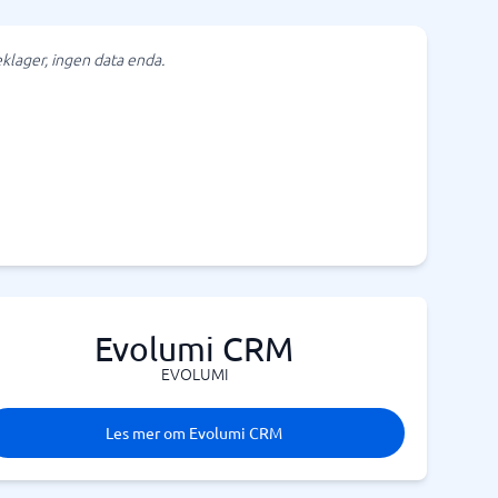
klager, ingen data enda.
Evolumi CRM
EVOLUMI
Les mer om Evolumi CRM