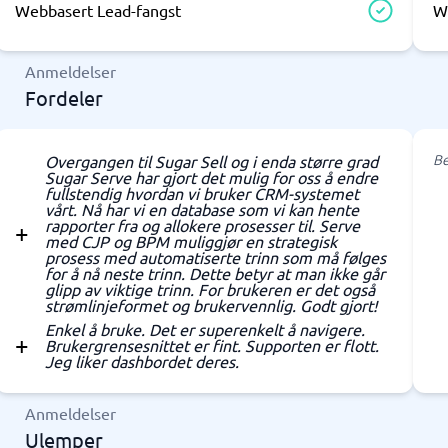
Webbasert Lead-fangst
W
Anmeldelser
Fordeler
Be
Overgangen til Sugar Sell og i enda større grad
Sugar Serve har gjort det mulig for oss å endre
fullstendig hvordan vi bruker CRM-systemet
vårt. Nå har vi en database som vi kan hente
rapporter fra og allokere prosesser til. Serve
med CJP og BPM muliggjør en strategisk
prosess med automatiserte trinn som må følges
for å nå neste trinn. Dette betyr at man ikke går
glipp av viktige trinn. For brukeren er det også
strømlinjeformet og brukervennlig. Godt gjort!
Enkel å bruke. Det er superenkelt å navigere.
Brukergrensesnittet er fint. Supporten er flott.
Jeg liker dashbordet deres.
Anmeldelser
Ulemper