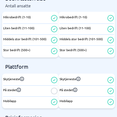
Antall ansatte
Mikrobedrift (1-10)
Mikrobedrift (1-10)
Liten bedrift (11-100)
Liten bedrift (11-100)
Middels stor bedrift (101-500)
Middels stor bedrift (101-500)
Stor bedrift (500+)
Stor bedrift (500+)
Plattform
Skytjeneste
Skytjeneste
På stedet
På stedet
Mobilapp
Mobilapp