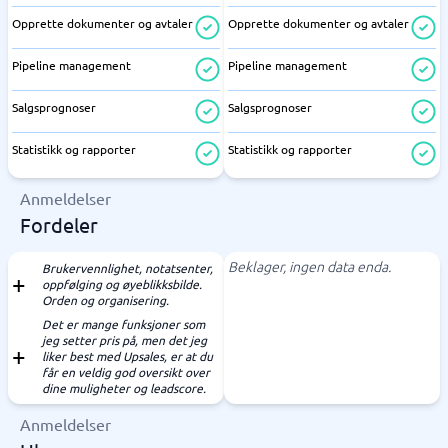
Opprette dokumenter og avtaler
Opprette dokumenter og avtaler
Pipeline management
Pipeline management
Salgsprognoser
Salgsprognoser
Statistikk og rapporter
Statistikk og rapporter
Anmeldelser
Fordeler
Beklager, ingen data enda.
Brukervennlighet, notatsenter,
oppfølging og øyeblikksbilde.
Orden og organisering.
Det er mange funksjoner som
jeg setter pris på, men det jeg
liker best med Upsales, er at du
får en veldig god oversikt over
dine muligheter og leadscore.
Anmeldelser