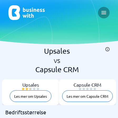
Open ma
Upsales
vs
Capsule CRM
Upsales
Capsule CRM
Les mer om Upsales
Les mer om Capsule CRM
Bedriftsstørrelse