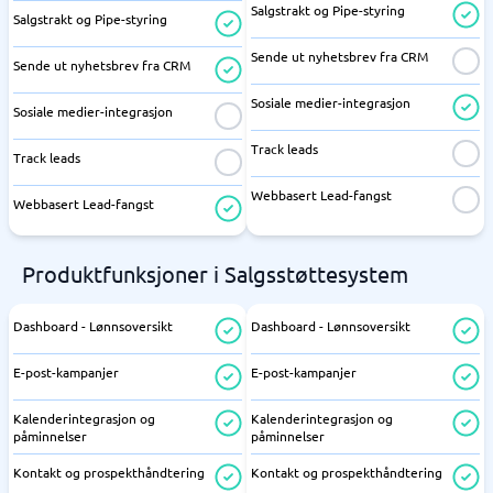
Salgstrakt og Pipe-styring
Salgstrakt og Pipe-styring
Sende ut nyhetsbrev fra CRM
Sende ut nyhetsbrev fra CRM
Sosiale medier-integrasjon
Sosiale medier-integrasjon
Track leads
Track leads
Webbasert Lead-fangst
Webbasert Lead-fangst
Produktfunksjoner i Salgsstøttesystem
Dashboard - Lønnsoversikt
Dashboard - Lønnsoversikt
E-post-kampanjer
E-post-kampanjer
Kalenderintegrasjon og
Kalenderintegrasjon og
påminnelser
påminnelser
Kontakt og prospekthåndtering
Kontakt og prospekthåndtering