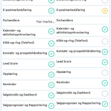
E-postmarkedsføring
E-postmarkedsføring
Forhandlere
Forhandlere
Har marke
...
Kalender- og
Kalender- og
aktivitetssynkronisering
aktivitetssynkronisering
Klikk-og-ring (Telefoni)
Klikk-og-ring (Telefoni)
Kontakt- og prospekthåndtering
Kontakt- og prospekthåndtering
Lead Score
Lead Score
Opplæring
Opplæring
Reminder
Reminder
Salgsinnsikt og Dashbord
Salgsinnsikt og Dashbord
Salgsprognoser og Rapportering
Salgsprognoser og Rapportering