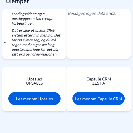
Ulemper
Beklager, ingen data enda.
Landingssidene og e-
postbyggeren kan trenge
forbedringer.
Det er ikke et enkelt CRM-
system etter min mening. Det
tar tid å lære seg, og du må
regne med en ganske lang
oppstartsperiode før det blir
satt pris på i organisasjonen.
Upsales
Capsule CRM
UPSALES
ZESTIA
Les mer om Upsales
Les mer om Capsule CRM