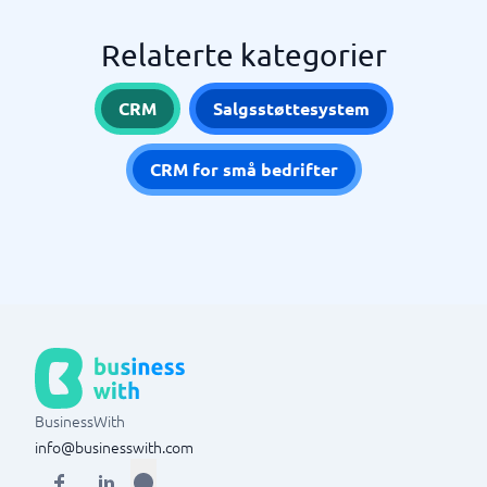
Relaterte kategorier
CRM
Salgsstøttesystem
CRM for små bedrifter
BusinessWith
info@businesswith.com