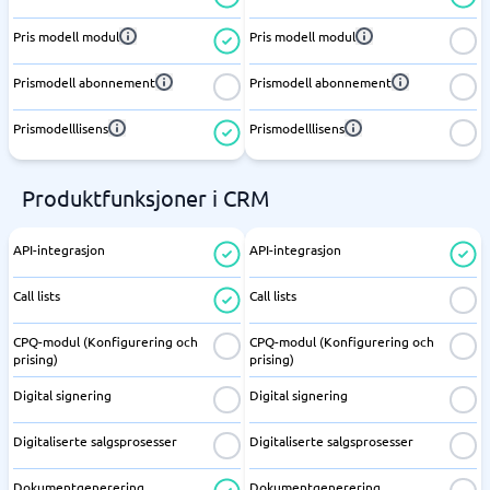
Pris modell modul
Pris modell modul
Prismodell abonnement
Prismodell abonnement
Prismodelllisens
Prismodelllisens
Produktfunksjoner i CRM
API-integrasjon
API-integrasjon
Call lists
Call lists
CPQ-modul (Konfigurering och
CPQ-modul (Konfigurering och
prising)
prising)
Digital signering
Digital signering
Digitaliserte salgsprosesser
Digitaliserte salgsprosesser
Dokumentgenerering
Dokumentgenerering