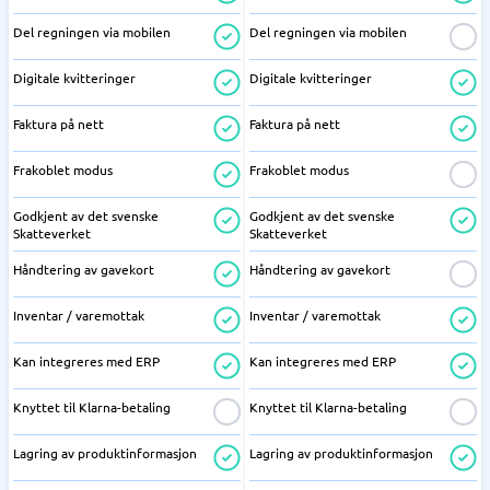
Del regningen via mobilen
Del regningen via mobilen
Digitale kvitteringer
Digitale kvitteringer
Faktura på nett
Faktura på nett
Frakoblet modus
Frakoblet modus
Godkjent av det svenske
Godkjent av det svenske
Skatteverket
Skatteverket
Håndtering av gavekort
Håndtering av gavekort
Inventar / varemottak
Inventar / varemottak
Kan integreres med ERP
Kan integreres med ERP
Knyttet til Klarna-betaling
Knyttet til Klarna-betaling
Lagring av produktinformasjon
Lagring av produktinformasjon