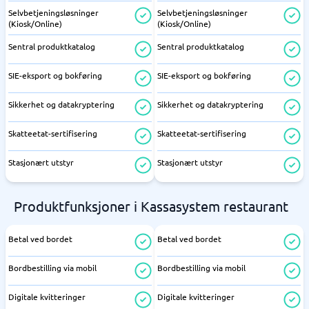
Selvbetjeningsløsninger
Selvbetjeningsløsninger
(Kiosk/Online)
(Kiosk/Online)
Sentral produktkatalog
Sentral produktkatalog
SIE-eksport og bokføring
SIE-eksport og bokføring
Sikkerhet og datakryptering
Sikkerhet og datakryptering
Skatteetat-sertifisering
Skatteetat-sertifisering
Stasjonært utstyr
Stasjonært utstyr
Produktfunksjoner i Kassasystem restaurant
Betal ved bordet
Betal ved bordet
Bordbestilling via mobil
Bordbestilling via mobil
Digitale kvitteringer
Digitale kvitteringer