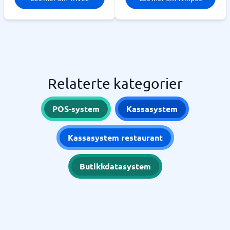
Relaterte kategorier
POS-system
Kassasystem
Kassasystem restaurant
Butikkdatasystem