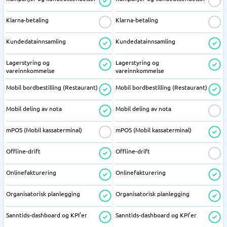
Klarna-betaling
Klarna-betaling
Kundedatainnsamling
Kundedatainnsamling
Lagerstyring og
Lagerstyring og
vareinnkommelse
vareinnkommelse
Mobil bordbestilling (Restaurant)
Mobil bordbestilling (Restaurant)
Mobil deling av nota
Mobil deling av nota
mPOS (Mobil kassaterminal)
mPOS (Mobil kassaterminal)
Offline-drift
Offline-drift
Onlinefakturering
Onlinefakturering
Organisatorisk planlegging
Organisatorisk planlegging
Sanntids-dashboard og KPI’er
Sanntids-dashboard og KPI’er