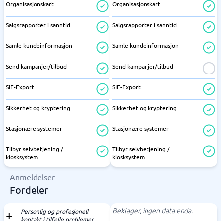
Organisasjonskart
Organisasjonskart
Salgsrapporter i sanntid
Salgsrapporter i sanntid
Samle kundeinformasjon
Samle kundeinformasjon
Send kampanjer/tilbud
Send kampanjer/tilbud
SIE-Export
SIE-Export
Sikkerhet og kryptering
Sikkerhet og kryptering
Stasjonære systemer
Stasjonære systemer
Tilbyr selvbetjening /
Tilbyr selvbetjening /
kiosksystem
kiosksystem
Anmeldelser
Fordeler
Beklager, ingen data enda.
Personlig og profesjonell
kontakt i tilfelle problemer.