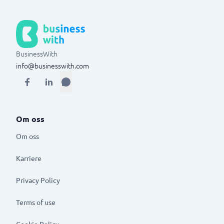
BusinessWith
info@businesswith.com
Om oss
Om oss
Karriere
Privacy Policy
Terms of use
Cookie Policy