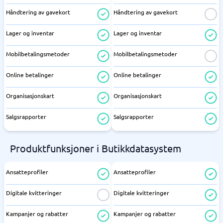
Håndtering av gavekort
Håndtering av gavekort
Lager og inventar
Lager og inventar
Mobilbetalingsmetoder
Mobilbetalingsmetoder
Online betalinger
Online betalinger
Organisasjonskart
Organisasjonskart
Salgsrapporter
Salgsrapporter
Produktfunksjoner i Butikkdatasystem
Ansatteprofiler
Ansatteprofiler
Digitale kvitteringer
Digitale kvitteringer
Kampanjer og rabatter
Kampanjer og rabatter