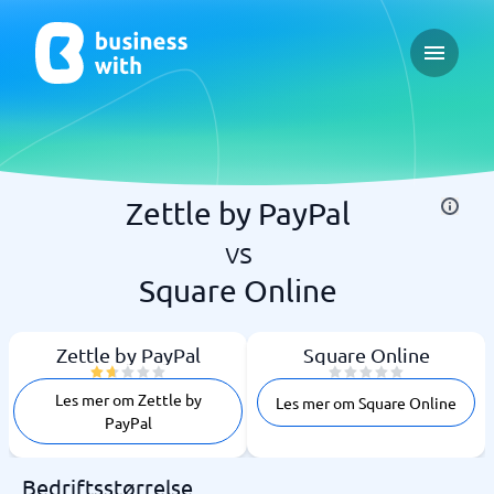
Open ma
Zettle by PayPal
vs
Square Online
Zettle by PayPal
Square Online
Les mer om Zettle by
Les mer om Square Online
PayPal
Bedriftsstørrelse