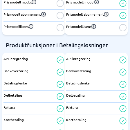
Pris modell modul
Pris modell modul
Prismodell abonnement
Prismodell abonnement
Prismodelllisens
Prismodelllisens
Produktfunksjoner i Betalingsløsninger
API integrering
API integrering
Bankoverføring
Bankoverføring
Betalingslenke
Betalingslenke
Delbetaling
Delbetaling
Faktura
Faktura
Kortbetaling
Kortbetaling