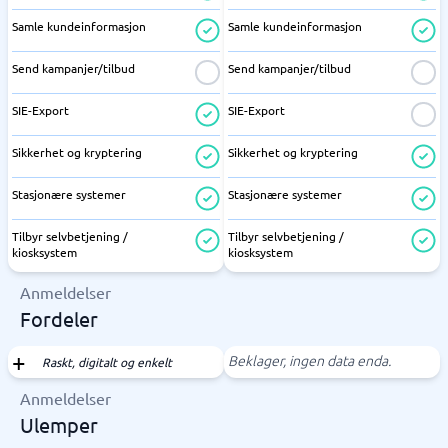
Samle kundeinformasjon
Samle kundeinformasjon
Send kampanjer/tilbud
Send kampanjer/tilbud
SIE-Export
SIE-Export
Sikkerhet og kryptering
Sikkerhet og kryptering
Stasjonære systemer
Stasjonære systemer
Tilbyr selvbetjening /
Tilbyr selvbetjening /
kiosksystem
kiosksystem
Anmeldelser
Fordeler
Beklager, ingen data enda.
Raskt, digitalt og enkelt
Anmeldelser
Ulemper