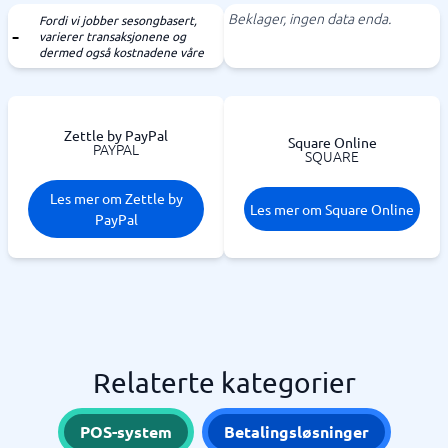
Beklager, ingen data enda.
Fordi vi jobber sesongbasert,
varierer transaksjonene og
dermed også kostnadene våre
Zettle by PayPal
Square Online
PAYPAL
SQUARE
Les mer om Zettle by
Les mer om Square Online
PayPal
Relaterte kategorier
POS-system
Betalingsløsninger