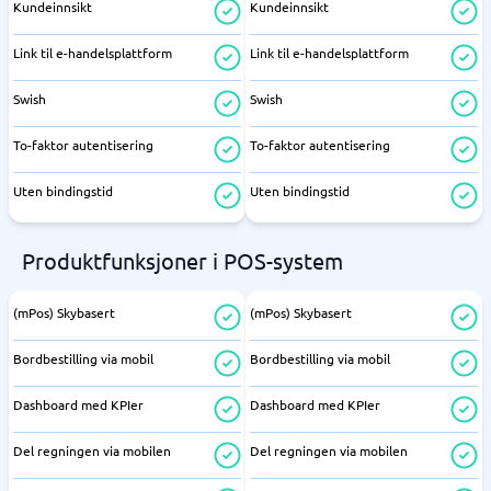
Kundeinnsikt
Kundeinnsikt
Link til e-handelsplattform
Link til e-handelsplattform
Swish
Swish
To-faktor autentisering
To-faktor autentisering
Uten bindingstid
Uten bindingstid
Produktfunksjoner i POS-system
(mPos) Skybasert
(mPos) Skybasert
Bordbestilling via mobil
Bordbestilling via mobil
Dashboard med KPIer
Dashboard med KPIer
Del regningen via mobilen
Del regningen via mobilen