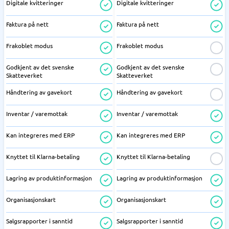
Digitale kvitteringer
Digitale kvitteringer
Faktura på nett
Faktura på nett
Frakoblet modus
Frakoblet modus
Godkjent av det svenske
Godkjent av det svenske
Skatteverket
Skatteverket
Håndtering av gavekort
Håndtering av gavekort
Inventar / varemottak
Inventar / varemottak
Kan integreres med ERP
Kan integreres med ERP
Knyttet til Klarna-betaling
Knyttet til Klarna-betaling
Lagring av produktinformasjon
Lagring av produktinformasjon
Organisasjonskart
Organisasjonskart
Salgsrapporter i sanntid
Salgsrapporter i sanntid