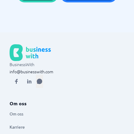
BusinessWith
info@businesswith.com
Om oss
Om oss
Karriere