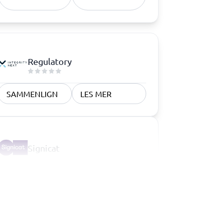
Regulatory
SAMMENLIGN
LES MER
Signicat