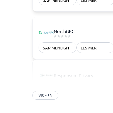
SAMMENLIGN
LES MER
NorthGRC
SAMMENLIGN
LES MER
Responsum Privacy
VIS MER