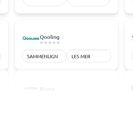
Qooling
SAMMENLIGN
LES MER
Risma