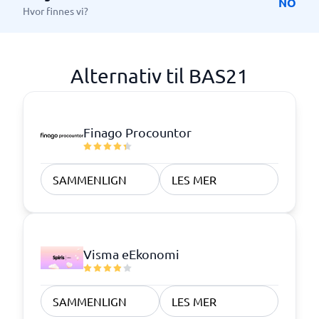
NO
Hvor finnes vi?
Alternativ til BAS21
Finago Procountor
SAMMENLIGN
LES MER
Visma eEkonomi
SAMMENLIGN
LES MER