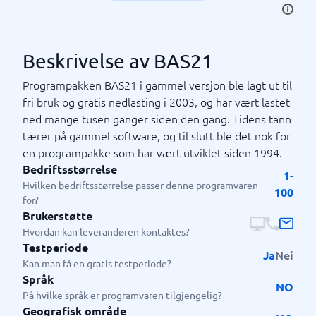
Beskrivelse av BAS21
Programpakken BAS21 i gammel versjon ble lagt ut til
fri bruk og gratis nedlasting i 2003, og har vært lastet
ned mange tusen ganger siden den gang. Tidens tann
tærer på gammel software, og til slutt ble det nok for
en programpakke som har vært utviklet siden 1994.
Bedriftsstørrelse
1-
Hvilken bedriftsstørrelse passer denne programvaren
100
for?
Brukerstøtte
Hvordan kan leverandøren kontaktes?
Testperiode
Ja
Nei
Kan man få en gratis testperiode?
Språk
NO
På hvilke språk er programvaren tilgjengelig?
Geografisk område