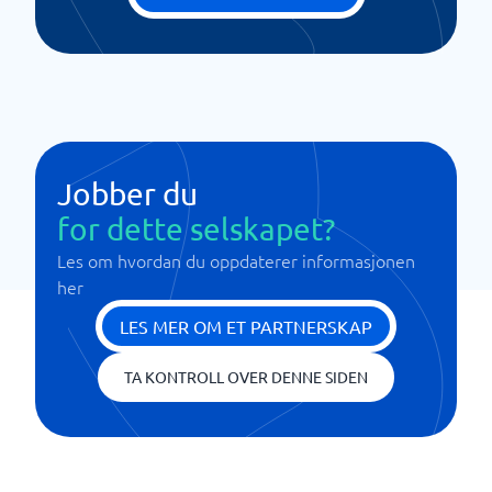
Jobber du
for dette selskapet?
Les om hvordan du oppdaterer informasjonen
her
LES MER OM ET PARTNERSKAP
TA KONTROLL OVER DENNE SIDEN