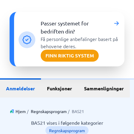
Passer systemet for
bedriften din?
Få personlige anbefalinger basert på
behovene deres.
FINN RIKTIG SYSTEM
Anmeldelser
Funksjoner
Sammenligninger
Hjem
/
Regnskapsprogram
/
BAS21
BAS21 vises i følgende kategorier
Regnskapsprogram