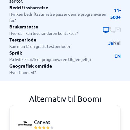
sektor.
Bedriftsstørrelse
11-
Hvilken bedriftsstørrelse passer denne programvaren
500+
for?
Brukerstøtte
Hvordan kan leverandøren kontaktes?
Testperiode
Ja
Nei
Kan man få en gratis testperiode?
Språk
EN
På hvilke språk er programvaren tilgjengelig?
Geografisk område
Hvor finnes vi?
Alternativ til Boomi
Canvas