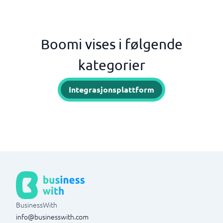
Boomi vises i følgende
kategorier
Integrasjonsplattform
BusinessWith
info@businesswith.com