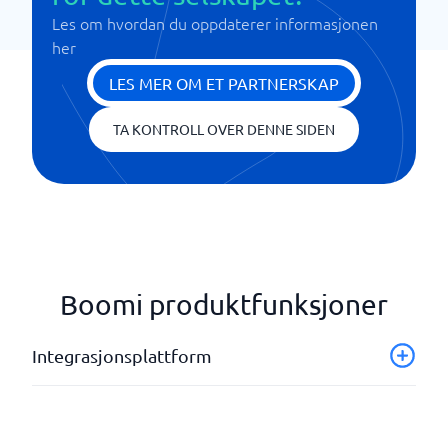
Les om hvordan du oppdaterer informasjonen
her
LES MER OM ET PARTNERSKAP
TA KONTROLL OVER DENNE SIDEN
Boomi produktfunksjoner
Integrasjonsplattform
Analyse og rapportering
API