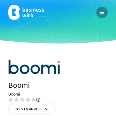
Open ma
Boomi
Boomi
SKRIV EN ANMELDELSE