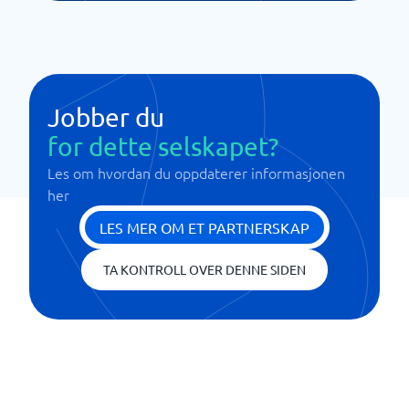
Jobber du
for dette selskapet?
Les om hvordan du oppdaterer informasjonen
her
LES MER OM ET PARTNERSKAP
TA KONTROLL OVER DENNE SIDEN