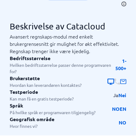
Beskrivelse av Catacloud
Avansert regnskaps-modul med enkelt
brukergrensesnitt gir mulighet for økt effektivitet.
Regnskap trenger ikke være kjedelig.
Bedriftsstørrelse
1-
Hvilken bedriftsstørrelse passer denne programvaren
500+
for?
Brukerstøtte
Hvordan kan leverandøren kontaktes?
Testperiode
Ja
Nei
Kan man få en gratis testperiode?
Språk
NO
EN
På hvilke språk er programvaren tilgjengelig?
Geografisk område
NO
Hvor finnes vi?