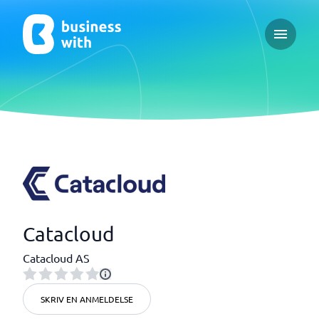
Open ma
Catacloud
Catacloud AS
SKRIV EN ANMELDELSE