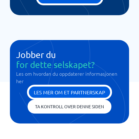
Jobber du
for dette selskapet?
Les om hvordan du oppdaterer informasjonen
her
LES MER OM ET PARTNERSKAP
TA KONTROLL OVER DENNE SIDEN