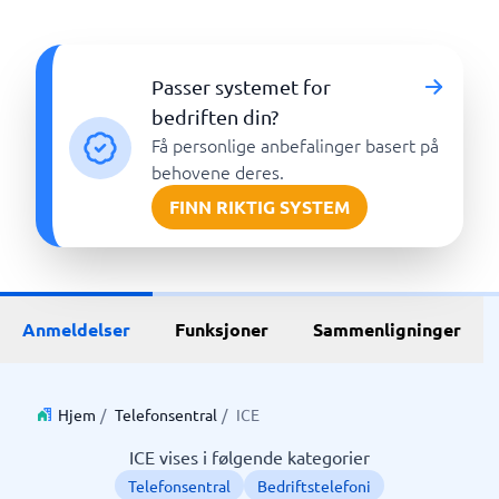
Passer systemet for
bedriften din?
Få personlige anbefalinger basert på
behovene deres.
FINN RIKTIG SYSTEM
Anmeldelser
Funksjoner
Sammenligninger
Hjem
/
Telefonsentral
/
ICE
ICE vises i følgende kategorier
Telefonsentral
Bedriftstelefoni