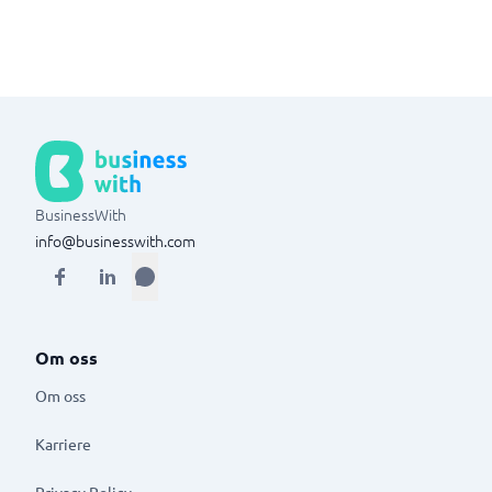
BusinessWith
info@businesswith.com
Om oss
Om oss
Karriere
Privacy Policy