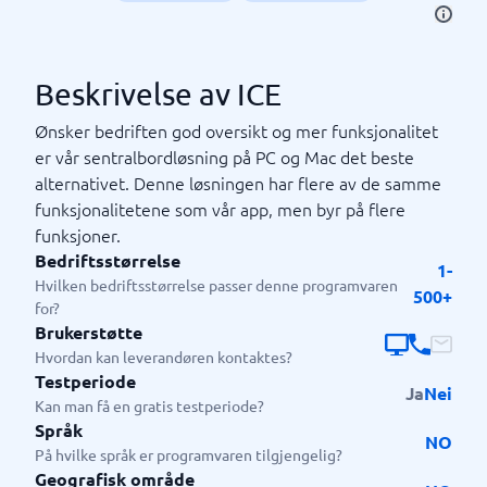
Beskrivelse av ICE
Ønsker bedriften god oversikt og mer funksjonalitet
er vår sentralbordløsning på PC og Mac det beste
alternativet. Denne løsningen har flere av de samme
funksjonalitetene som vår app, men byr på flere
funksjoner.
Bedriftsstørrelse
1-
Hvilken bedriftsstørrelse passer denne programvaren
500+
for?
Brukerstøtte
Hvordan kan leverandøren kontaktes?
Testperiode
Ja
Nei
Kan man få en gratis testperiode?
Språk
NO
På hvilke språk er programvaren tilgjengelig?
Geografisk område