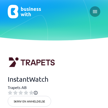
Open ma
InstantWatch
Trapets AB
SKRIV EN ANMELDELSE