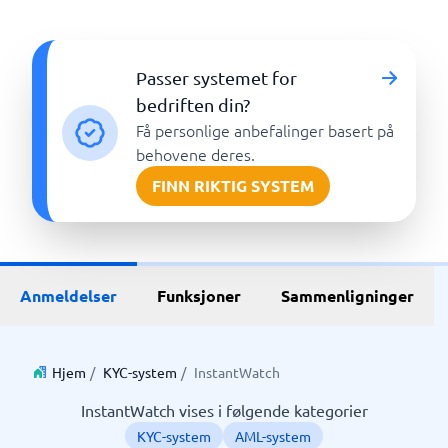
Passer systemet for
bedriften din?
Få personlige anbefalinger basert på
behovene deres.
FINN RIKTIG SYSTEM
Anmeldelser
Funksjoner
Sammenligninger
Hjem
/
KYC-system
/
InstantWatch
InstantWatch vises i følgende kategorier
KYC-system
AML-system