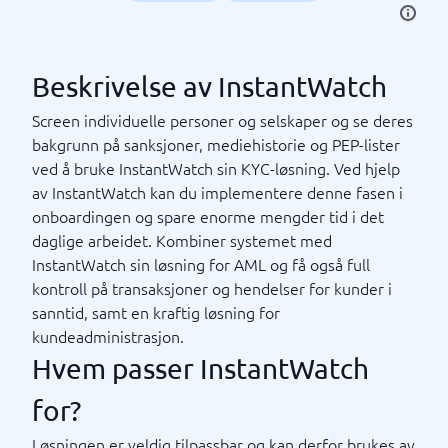
Beskrivelse av InstantWatch
Screen individuelle personer og selskaper og se deres
bakgrunn på sanksjoner, mediehistorie og PEP-lister
ved å bruke InstantWatch sin KYC-løsning. Ved hjelp
av InstantWatch kan du implementere denne fasen i
onboardingen og spare enorme mengder tid i det
daglige arbeidet. Kombiner systemet med
InstantWatch sin løsning for AML og få også full
kontroll på transaksjoner og hendelser for kunder i
sanntid, samt en kraftig løsning for
kundeadministrasjon.
Hvem passer InstantWatch
for?
Løsningen er veldig tilpassbar og kan derfor brukes av