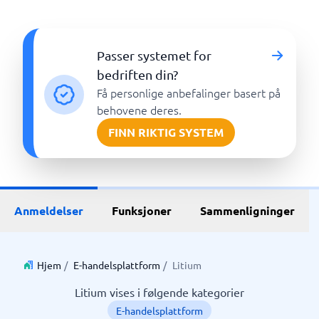
Passer systemet for
bedriften din?
Få personlige anbefalinger basert på
behovene deres.
FINN RIKTIG SYSTEM
Anmeldelser
Funksjoner
Sammenligninger
Hjem
/
E-handelsplattform
/
Litium
Litium vises i følgende kategorier
E-handelsplattform