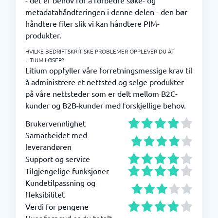
- det er behov for å forbedre søke- og
metadatahåndteringen i denne delen - den bør
håndtere filer slik vi kan håndtere PIM-
produkter.
HVILKE BEDRIFTSKRITISKE PROBLEMER OPPLEVER DU AT
LITIUM LØSER?
Litium oppfyller våre forretningsmessige krav til
å administrere et nettsted og selge produkter
på våre nettsteder som er delt mellom B2C-
kunder og B2B-kunder med forskjellige behov.
Brukervennlighet
Samarbeidet med
leverandøren
Support og service
Tilgjengelige funksjoner
Kundetilpassning og
fleksibilitet
Verdi for pengene