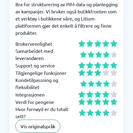
Bra for strukturering av PIM-data og planlegging
av kampanjer. Vi bruker også butikkfronten som
et verktøy i butikkene våre, og Litium-
plattformen gjør det enkelt å filtrere og finne
produkter.
Brukervennlighet
Samarbeidet med
leverandøren
Support og service
Tilgjengelige funksjoner
Kundetilpassning og
fleksibilitet
Integrasjonen
Verdi for pengene
Hvor fornøyd er du totalt
sett?
Vis originalspråk