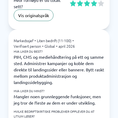
Hvor fornøyd er du totalt
sett?
Vis originalspråk
Markedssjef
•
Liten bedrift (11-100)
•
Verifisert person
•
Global
•
april 2026
HVA LIKER DU BEST?
PIM, CMS og mediehåndtering på ett og samme
sted. Administrer kampanjer og koble dem
direkte til landingssider eller bannere. Bytt raskt
mellom produktadministrasjon og
landingssidebygging.
HVA LIKER DU MINST?
Mangler noen grunnleggende funksjoner, men
jeg tror de fleste av dem er under utvikling.
HVILKE BEDRIFTSKRITISKE PROBLEMER OPPLEVER DU AT
LITIUM LØSER?