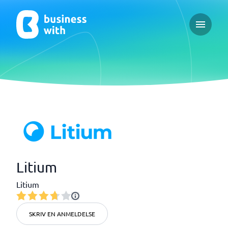
Open ma
Litium
Litium
SKRIV EN ANMELDELSE