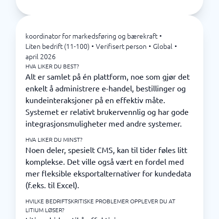
koordinator for markedsføring og bærekraft
•
Liten bedrift (11-100)
•
Verifisert person
•
Global
•
april 2026
HVA LIKER DU BEST?
Alt er samlet på én plattform, noe som gjør det
enkelt å administrere e-handel, bestillinger og
kundeinteraksjoner på en effektiv måte.
Systemet er relativt brukervennlig og har gode
integrasjonsmuligheter med andre systemer.
HVA LIKER DU MINST?
Noen deler, spesielt CMS, kan til tider føles litt
komplekse. Det ville også vært en fordel med
mer fleksible eksportalternativer for kundedata
(f.eks. til Excel).
HVILKE BEDRIFTSKRITISKE PROBLEMER OPPLEVER DU AT
LITIUM LØSER?