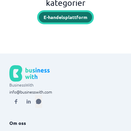
kategorier
E-handelsplattform
BusinessWith
info@businesswith.com
Om oss