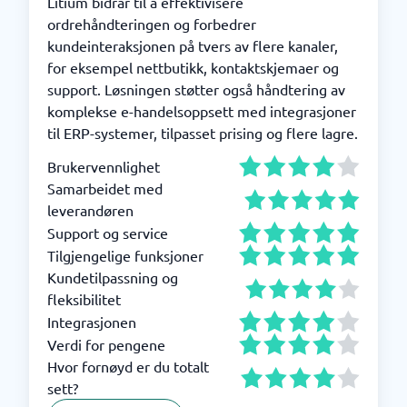
Litium bidrar til å effektivisere
ordrehåndteringen og forbedrer
kundeinteraksjonen på tvers av flere kanaler,
for eksempel nettbutikk, kontaktskjemaer og
support. Løsningen støtter også håndtering av
komplekse e-handelsoppsett med integrasjoner
til ERP-systemer, tilpasset prising og flere lagre.
Brukervennlighet
Samarbeidet med
leverandøren
Support og service
Tilgjengelige funksjoner
Kundetilpassning og
fleksibilitet
Integrasjonen
Verdi for pengene
Hvor fornøyd er du totalt
sett?