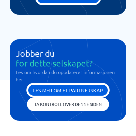
Jobber du
for dette selskapet?
Les om hvordan du oppdaterer informasjonen
her
LES MER OM ET PARTNERSKAP
TA KONTROLL OVER DENNE SIDEN