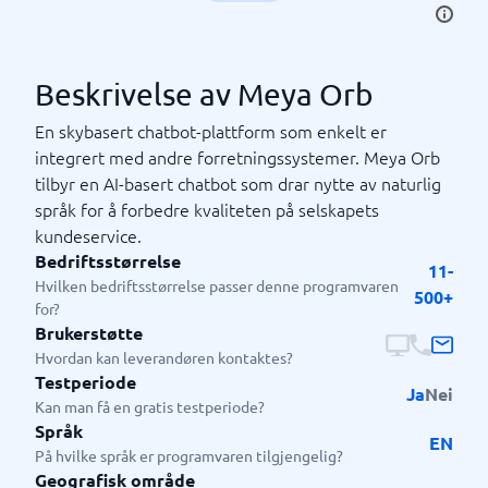
Beskrivelse av Meya Orb
En skybasert chatbot-plattform som enkelt er
integrert med andre forretningssystemer. Meya Orb
tilbyr en AI-basert chatbot som drar nytte av naturlig
språk for å forbedre kvaliteten på selskapets
kundeservice.
Bedriftsstørrelse
11-
Hvilken bedriftsstørrelse passer denne programvaren
500+
for?
Brukerstøtte
Hvordan kan leverandøren kontaktes?
Testperiode
Ja
Nei
Kan man få en gratis testperiode?
Språk
EN
På hvilke språk er programvaren tilgjengelig?
Geografisk område