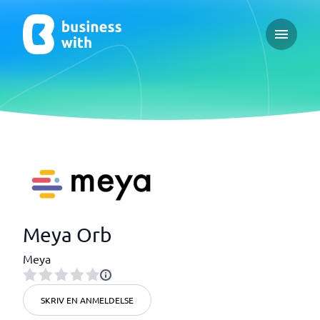
Open ma
Meya Orb
Meya
SKRIV EN ANMELDELSE