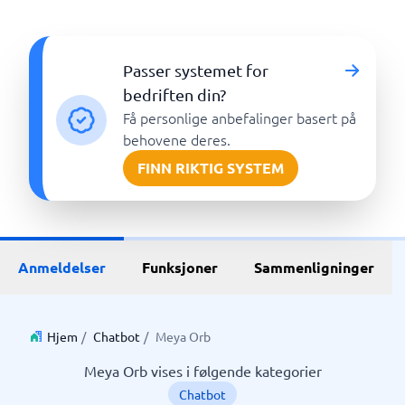
Passer systemet for
bedriften din?
Få personlige anbefalinger basert på
behovene deres.
FINN RIKTIG SYSTEM
Anmeldelser
Funksjoner
Sammenligninger
Hjem
/
Chatbot
/
Meya Orb
Meya Orb vises i følgende kategorier
Chatbot