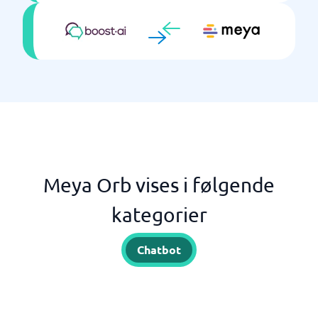
Meya Orb vises i følgende
kategorier
Chatbot