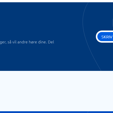
SKRIV
r, så vil andre høre dine. Del