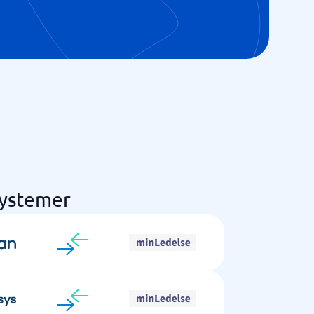
systemer