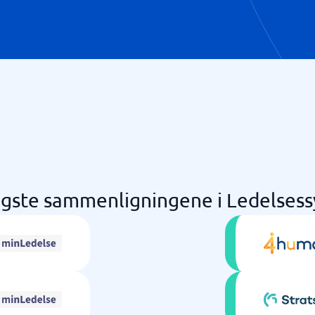
igste sammenligningene i Ledelses