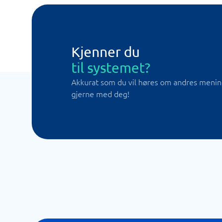
Kjenner du
til systemet?
Akkurat som du vil høres om andres meninge
gjerne med deg!