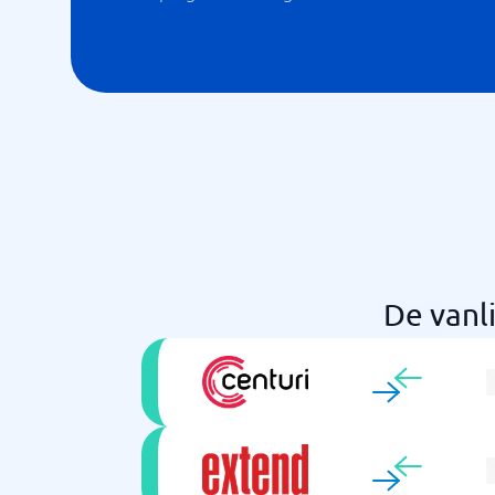
De vanl