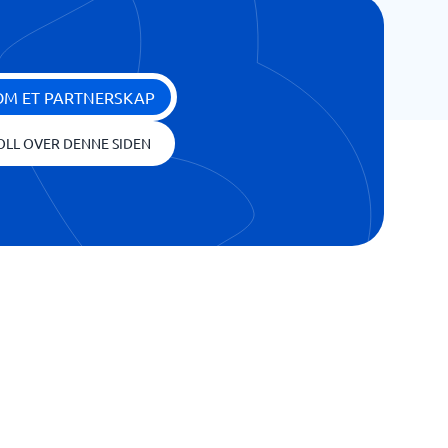
OM ET PARTNERSKAP
OLL OVER DENNE SIDEN