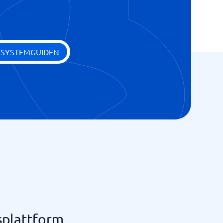
 SYSTEMGUIDEN
splattform