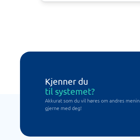
Kjenner du
til systemet?
Akkurat som du vil høres om andres meninge
gjerne med deg!