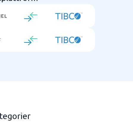
ategorier