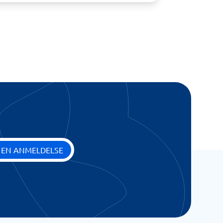
 EN ANMELDELSE