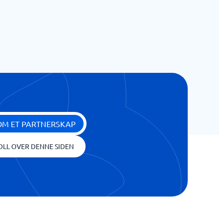
OM ET PARTNERSKAP
OLL OVER DENNE SIDEN