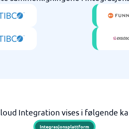
oud Integration vises i følgende k
Integrasjonsplattform