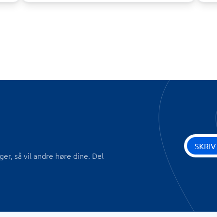
SKRIV
r, så vil andre høre dine. Del