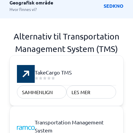
Geografisk område
SE
DK
NO
Hvor finnes vi?
Alternativ til Transportation
Management System (TMS)
TakeCargo TMS
SAMMENLIGN
LES MER
Transportation Management
System