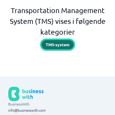
Transportation Management
System (TMS) vises i følgende
kategorier
TMS-system
BusinessWith
info@businesswith.com