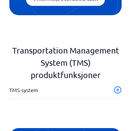
Transportation Management
System (TMS)
produktfunksjoner
TMS-system
Analyseverktøy
Driftsplanlegging
Fraktrevisjon
Integrert fakturering