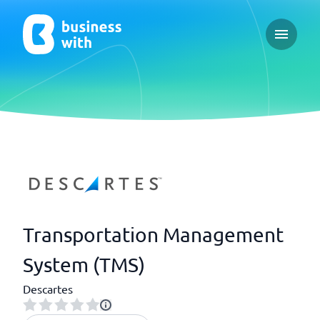
Open ma
Transportation Management
System (TMS)
Descartes