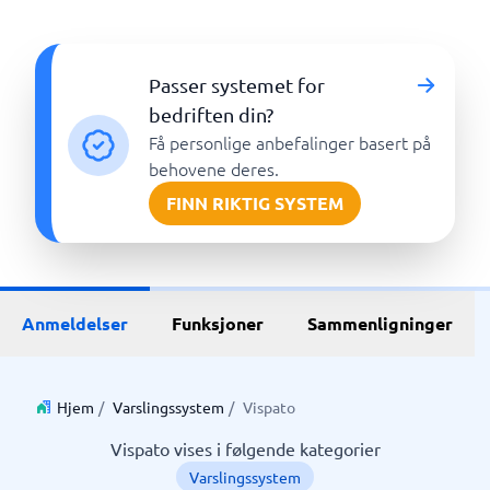
Passer systemet for
bedriften din?
Få personlige anbefalinger basert på
behovene deres.
FINN RIKTIG SYSTEM
Anmeldelser
Funksjoner
Sammenligninger
Hjem
/
Varslingssystem
/
Vispato
Vispato vises i følgende kategorier
Varslingssystem