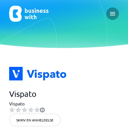
Open ma
Vispato
Vispato
SKRIV EN ANMELDELSE