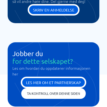
så vil andre høre dine. Del gjerne med deg!
SKRIV EN ANMELDELSE
Jobber du
for dette selskapet?
Les om hvordan du oppdaterer informasjonen
her
LES MER OM ET PARTNERSKAP
TA KONTROLL OVER DENNE SIDEN