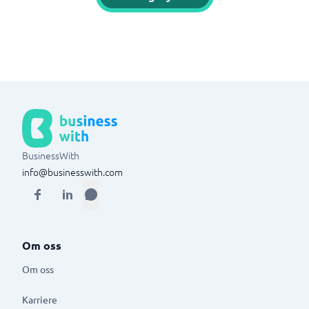
BusinessWith
info@businesswith.com
Om oss
Om oss
Karriere