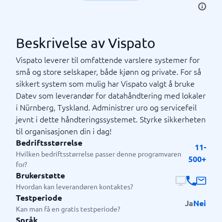
Beskrivelse av Vispato
Vispato leverer til omfattende varslere systemer for
små og store selskaper, både kjønn og private. For så
sikkert system som mulig har Vispato valgt å bruke
Datev som leverandør for datahåndtering med lokaler
i Nürnberg, Tyskland. Administrer uro og servicefeil
jevnt i dette håndteringssystemet. Styrke sikkerheten
til organisasjonen din i dag!
Bedriftsstørrelse
11-
Hvilken bedriftsstørrelse passer denne programvaren
500+
for?
Brukerstøtte
Hvordan kan leverandøren kontaktes?
Testperiode
Ja
Nei
Kan man få en gratis testperiode?
Språk