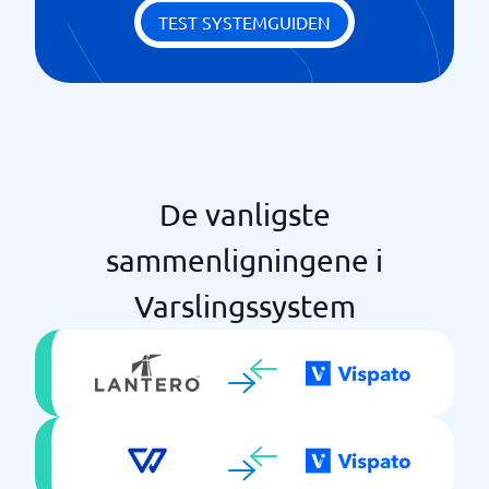
TEST SYSTEMGUIDEN
De vanligste
sammenligningene i
Varslingssystem