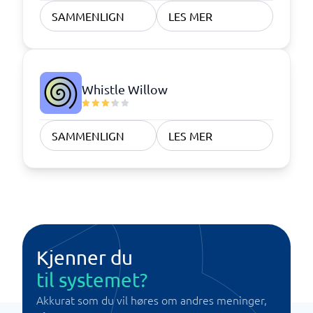
SAMMENLIGN
LES MER
Whistle Willow
SAMMENLIGN
LES MER
Kjenner du
til systemet?
Akkurat som du vil høres om andres meninger,