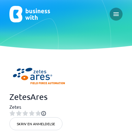
Open ma
ZetesAres
Zetes
SKRIV EN ANMELDELSE