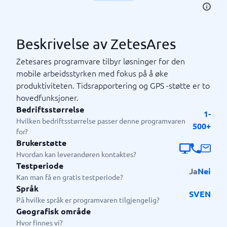
Beskrivelse av ZetesAres
Zetesares programvare tilbyr løsninger for den
mobile arbeidsstyrken med fokus på å øke
produktiviteten. Tidsrapportering og GPS -støtte er to
hovedfunksjoner.
Bedriftsstørrelse
1-
Hvilken bedriftsstørrelse passer denne programvaren
500+
for?
Brukerstøtte
Hvordan kan leverandøren kontaktes?
Testperiode
Ja
Nei
Kan man få en gratis testperiode?
Språk
SV
EN
På hvilke språk er programvaren tilgjengelig?
Geografisk område
Hvor finnes vi?