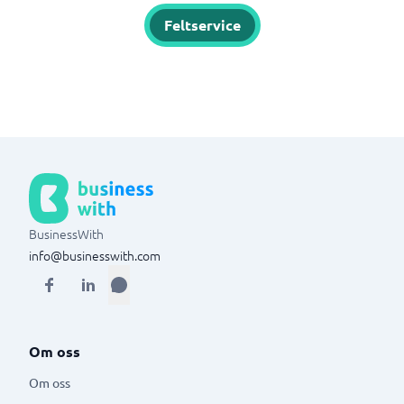
Feltservice
BusinessWith
info@businesswith.com
Om oss
Om oss