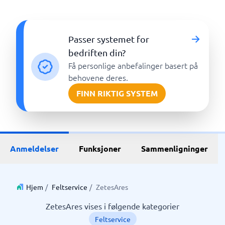
Passer systemet for
bedriften din?
Få personlige anbefalinger basert på
behovene deres.
FINN RIKTIG SYSTEM
Anmeldelser
Funksjoner
Sammenligninger
Hjem
/
Feltservice
/
ZetesAres
ZetesAres vises i følgende kategorier
Feltservice