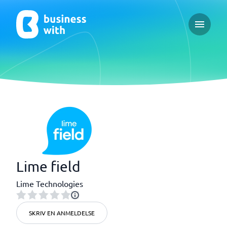
Open ma
Lime field
Lime Technologies
SKRIV EN ANMELDELSE