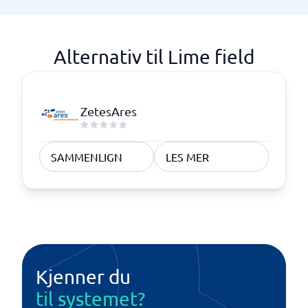
Alternativ til Lime field
ZetesAres
SAMMENLIGN
LES MER
Kjenner du
til systemet?