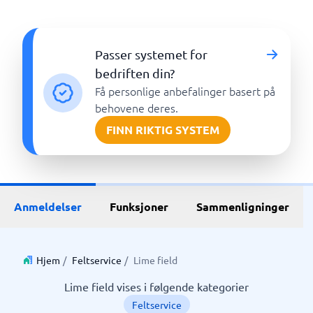
Passer systemet for
bedriften din?
Få personlige anbefalinger basert på
behovene deres.
FINN RIKTIG SYSTEM
Anmeldelser
Funksjoner
Sammenligninger
Hjem
/
Feltservice
/
Lime field
Lime field vises i følgende kategorier
Feltservice