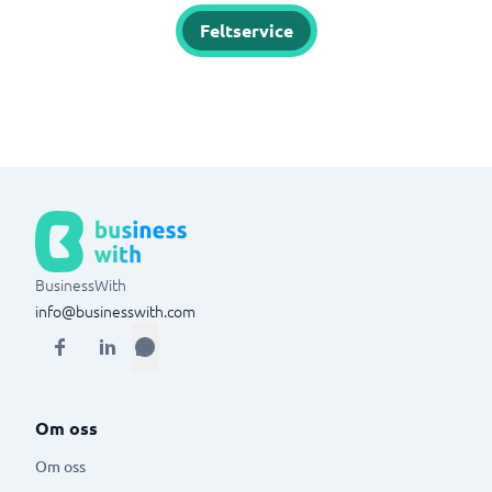
Feltservice
BusinessWith
info@businesswith.com
Om oss
Om oss