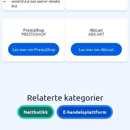
ennå til å si noe som er mindre
bra.
PrestaShop
Abicart
PRESTASHOP
ABICART
Les mer om PrestaShop
Les mer om Abicart
Relaterte kategorier
Nettbutikk
E-handelsplattform