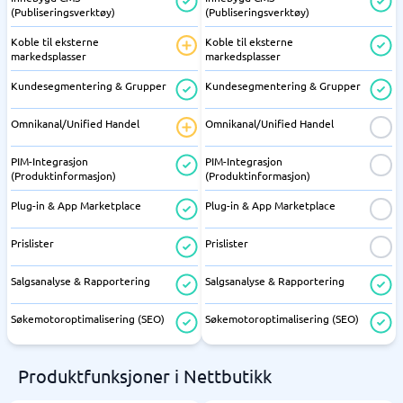
(Publiseringsverktøy)
(Publiseringsverktøy)
Koble til eksterne
Koble til eksterne
markedsplasser
markedsplasser
Kundesegmentering & Grupper
Kundesegmentering & Grupper
Omnikanal/Unified Handel
Omnikanal/Unified Handel
PIM-Integrasjon
PIM-Integrasjon
(Produktinformasjon)
(Produktinformasjon)
Plug-in & App Marketplace
Plug-in & App Marketplace
Prislister
Prislister
Salgsanalyse & Rapportering
Salgsanalyse & Rapportering
Søkemotoroptimalisering (SEO)
Søkemotoroptimalisering (SEO)
Produktfunksjoner i Nettbutikk