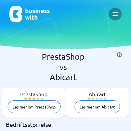
Open ma
PrestaShop
vs
Abicart
PrestaShop
Abicart
Les mer om PrestaShop
Les mer om Abicart
Bedriftsstørrelse