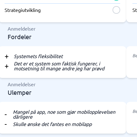
Strategiutvikling
St
Anmeldelser
Fordeler
Be
Systemets fleksibilitet
Det er et system som faktisk fungerer, i
motsetning til mange andre jeg har prøvd
Anmeldelser
Ulemper
Be
Mangel på app, noe som gjør mobilopplevelsen
dårligere
Skulle ønske det fantes en mobilapp