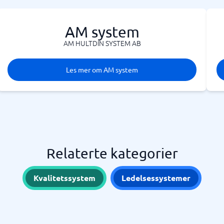
AM system
AM HULTDIN SYSTEM AB
Les mer om AM system
Relaterte kategorier
Kvalitetssystem
Ledelsessystemer