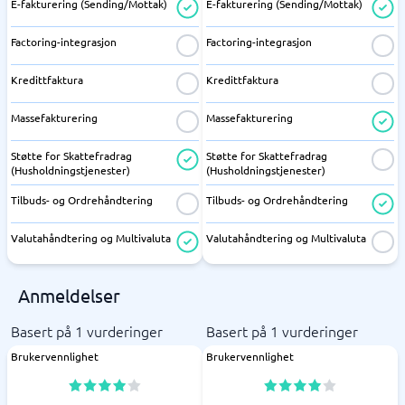
E-fakturering (Sending/Mottak)
E-fakturering (Sending/Mottak)
Factoring-integrasjon
Factoring-integrasjon
Kredittfaktura
Kredittfaktura
Massefakturering
Massefakturering
Støtte for Skattefradrag
Støtte for Skattefradrag
(Husholdningstjenester)
(Husholdningstjenester)
Tilbuds- og Ordrehåndtering
Tilbuds- og Ordrehåndtering
Valutahåndtering og Multivaluta
Valutahåndtering og Multivaluta
Anmeldelser
Basert på 1 vurderinger
Basert på 1 vurderinger
Brukervennlighet
Brukervennlighet