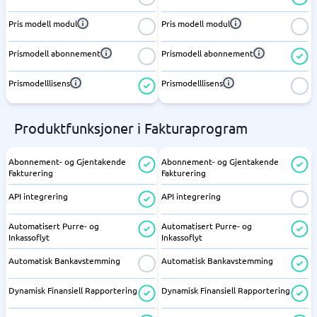
Pris modell modul
Pris modell modul
Prismodell abonnement
Prismodell abonnement
Prismodelllisens
Prismodelllisens
Produktfunksjoner i Fakturaprogram
Abonnement- og Gjentakende
Abonnement- og Gjentakende
Fakturering
Fakturering
API integrering
API integrering
Automatisert Purre- og
Automatisert Purre- og
Inkassoflyt
Inkassoflyt
Automatisk Bankavstemming
Automatisk Bankavstemming
Dynamisk Finansiell Rapportering
Dynamisk Finansiell Rapportering