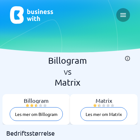
Open ma
Billogram
vs
Matrix
Billogram
Matrix
Les mer om Billogram
Les mer om Matrix
Bedriftsstørrelse