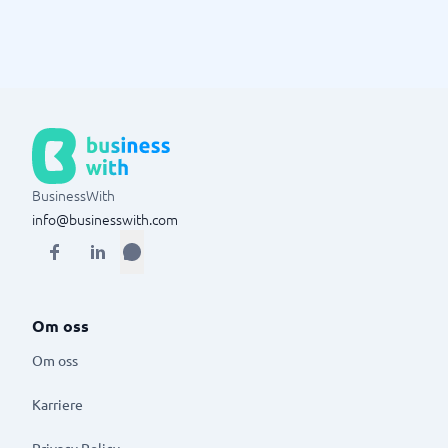
BusinessWith
info@businesswith.com
Om oss
Om oss
Karriere
Privacy Policy