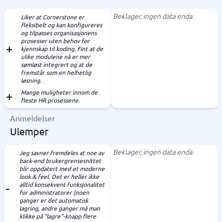
Beklager, ingen data enda.
Liker at Cornerstone er
fleksibelt og kan konfigureres
og tilpasses organisasjonens
prosesser uten behov for
kjennskap til koding. Fint at de
ulike modulene nå er mer
sømløst integrert og at de
fremstår som en helhetlig
løsning.
Mange muligheter innom de
fleste HR prosessene.
Anmeldelser
Ulemper
Beklager, ingen data enda.
Jeg savner fremdeles at noe av
back-end brukergrensesnittet
blir oppdatert med et moderne
look & feel. Det er heller ikke
alltid konsekvent funksjonalitet
for administratorer (noen
ganger er det automatisk
lagring, andre ganger må man
klikke på "lagre"-knapp flere