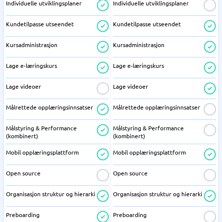
Individuelle utviklingsplaner
Individuelle utviklingsplaner
Kundetilpasse utseendet
Kundetilpasse utseendet
Kursadministrasjon
Kursadministrasjon
Lage e-læringskurs
Lage e-læringskurs
Lage videoer
Lage videoer
Målrettede opplæringsinnsatser
Målrettede opplæringsinnsatser
Målstyring & Performance
Målstyring & Performance
(kombinert)
(kombinert)
Mobil opplæringsplattform
Mobil opplæringsplattform
Open source
Open source
Organisasjon struktur og hierarki
Organisasjon struktur og hierarki
Preboarding
Preboarding