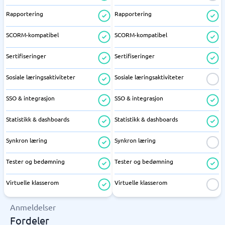
Rapportering
Rapportering
SCORM-kompatibel
SCORM-kompatibel
Sertifiseringer
Sertifiseringer
Sosiale læringsaktiviteter
Sosiale læringsaktiviteter
SSO & integrasjon
SSO & integrasjon
Statistikk & dashboards
Statistikk & dashboards
Synkron læring
Synkron læring
Tester og bedømning
Tester og bedømning
Virtuelle klasserom
Virtuelle klasserom
Anmeldelser
Fordeler