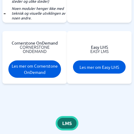
steder og ulike steder)
Noen moduler henger ikke med
teknisk og visuelle utviklingen av
noen andre.
Cornerstone OnDemand
CORNERSTONE
Easy LMS
ONDEMAND
EASY LMS
Les mer om Cornerstone
Les mer om Easy LMS
OnDemand
LMS