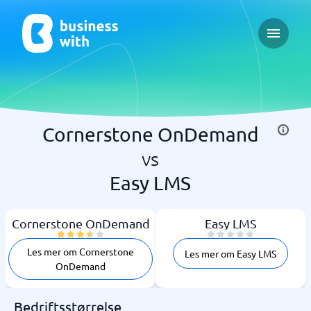
Open ma
Cornerstone OnDemand
vs
Easy LMS
Cornerstone OnDemand
Easy LMS
Les mer om Cornerstone
Les mer om Easy LMS
OnDemand
Bedriftsstørrelse