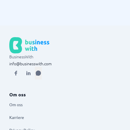
BusinessWith
info@businesswith.com
Om oss
Om oss
Karriere
Privacy Policy