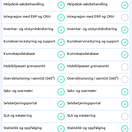
Helpdesk-saksbehandling
Helpdesk-saksbehandling
Integrasjon med ERP og CRM
Integrasjon med ERP og CRM
Inventar- og utstyrshåndtering
Inventar- og utstyrshåndtering
Kundeservicestyring og support
Kundeservicestyring og support
Kunnskapsdatabase
Kunnskapsdatabase
Mobiltilpasset grensesnitt
Mobiltilpasset grensesnitt
Oversiktsvisning i sanntid (360°)
Oversiktsvisning i sanntid (360°)
Saks- og svarmaler
Saks- og svarmaler
Selvbetjeningsportal
Selvbetjeningsportal
SLA og eskalering
SLA og eskalering
Statistikk og oppfølging
Statistikk og oppfølging