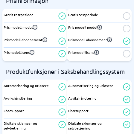
Prisinformasjon
Gratis testperiode
Gratis testperiode
Pris modell modul
Pris modell modul
Prismodell abonnement
Prismodell abonnement
Prismodelllisens
Prismodelllisens
Produktfunksjoner i Saksbehandlingssystem
Automatisering og utløsere
Automatisering og utløsere
Avvikshåndtering
Avvikshåndtering
Chatsupport
Chatsupport
Digitale skjemaer og
Digitale skjemaer og
selvbetjening
selvbetjening