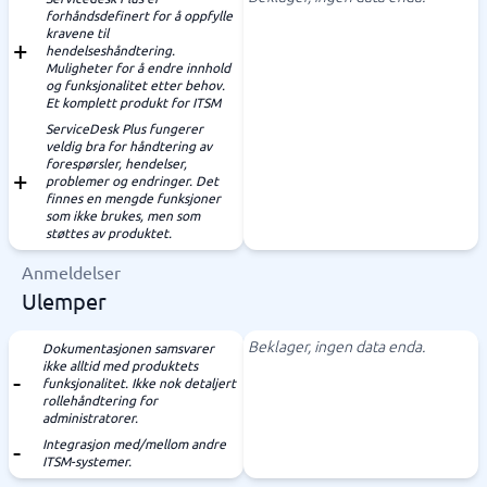
forhåndsdefinert for å oppfylle
kravene til
hendelseshåndtering.
Muligheter for å endre innhold
og funksjonalitet etter behov.
Et komplett produkt for ITSM
ServiceDesk Plus fungerer
veldig bra for håndtering av
forespørsler, hendelser,
problemer og endringer. Det
finnes en mengde funksjoner
som ikke brukes, men som
støttes av produktet.
Anmeldelser
Ulemper
Beklager, ingen data enda.
Dokumentasjonen samsvarer
ikke alltid med produktets
funksjonalitet. Ikke nok detaljert
rollehåndtering for
administratorer.
Integrasjon med/mellom andre
ITSM-systemer.