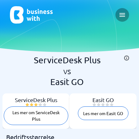
Open ma
ServiceDesk Plus
vs
Easit GO
ServiceDesk Plus
Easit GO
Les mer om ServiceDesk
Les mer om Easit GO
Plus
Bedriftsstørrelse