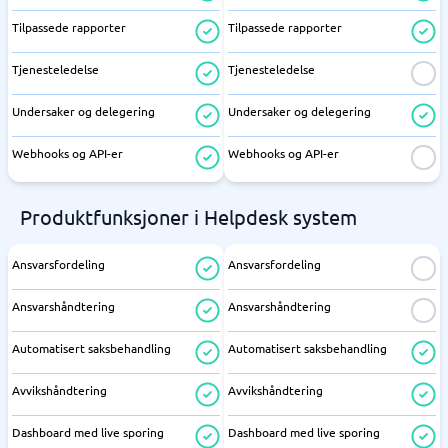
Tilpassede rapporter
Tilpassede rapporter
Tjenesteledelse
Tjenesteledelse
Undersaker og delegering
Undersaker og delegering
Webhooks og API-er
Webhooks og API-er
Produktfunksjoner i Helpdesk system
Ansvarsfordeling
Ansvarsfordeling
Ansvarshåndtering
Ansvarshåndtering
Automatisert saksbehandling
Automatisert saksbehandling
Avvikshåndtering
Avvikshåndtering
Dashboard med live sporing
Dashboard med live sporing