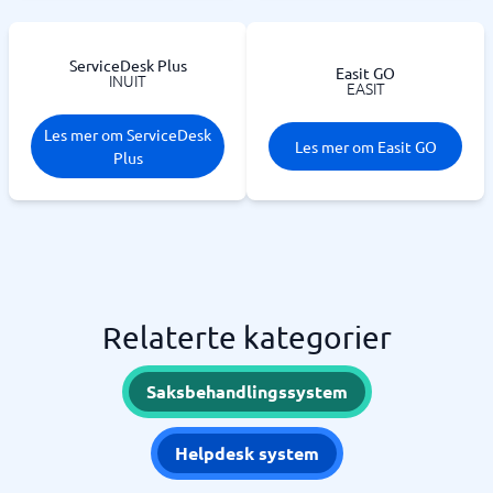
ServiceDesk Plus
Easit GO
INUIT
EASIT
Les mer om ServiceDesk
Les mer om Easit GO
Plus
Relaterte kategorier
Saksbehandlingssystem
Helpdesk system