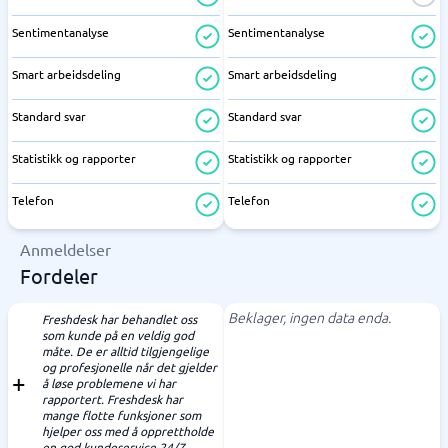
Sentimentanalyse
Sentimentanalyse
Smart arbeidsdeling
Smart arbeidsdeling
Standard svar
Standard svar
Statistikk og rapporter
Statistikk og rapporter
Telefon
Telefon
Anmeldelser
Fordeler
Beklager, ingen data enda.
Freshdesk har behandlet oss
som kunde på en veldig god
måte. De er alltid tilgjengelige
og profesjonelle når det gjelder
å løse problemene vi har
rapportert. Freshdesk har
mange flotte funksjoner som
hjelper oss med å opprettholde
en god kundeservice 24/7.