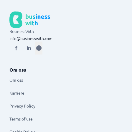
BusinessWith
info@businesswith.com
Om oss
Om oss
Karriere
Privacy Policy
Terms of use
Cookie Policy