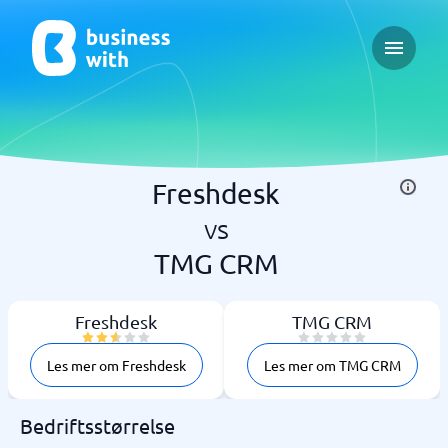
Open ma
Freshdesk
vs
TMG CRM
Freshdesk
TMG CRM
Les mer om Freshdesk
Les mer om TMG CRM
Bedriftsstørrelse