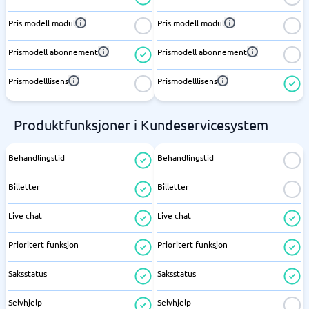
Pris modell modul
Pris modell modul
Prismodell abonnement
Prismodell abonnement
Prismodelllisens
Prismodelllisens
Produktfunksjoner i Kundeservicesystem
Behandlingstid
Behandlingstid
Billetter
Billetter
Live chat
Live chat
Prioritert funksjon
Prioritert funksjon
Saksstatus
Saksstatus
Selvhjelp
Selvhjelp