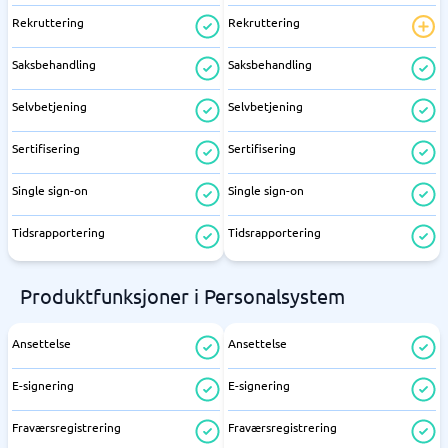
Rekruttering
Rekruttering
Saksbehandling
Saksbehandling
Selvbetjening
Selvbetjening
Sertifisering
Sertifisering
Single sign-on
Single sign-on
Tidsrapportering
Tidsrapportering
Produktfunksjoner i Personalsystem
Ansettelse
Ansettelse
E-signering
E-signering
Fraværsregistrering
Fraværsregistrering