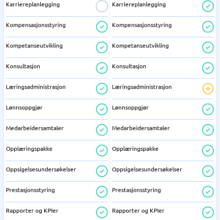
Karriereplanlegging
Karriereplanlegging
Kompensasjonsstyring
Kompensasjonsstyring
Kompetanseutvikling
Kompetanseutvikling
Konsultasjon
Konsultasjon
Læringsadministrasjon
Læringsadministrasjon
Lønnsoppgjør
Lønnsoppgjør
Medarbeidersamtaler
Medarbeidersamtaler
Opplæringspakke
Opplæringspakke
Oppsigelsesundersøkelser
Oppsigelsesundersøkelser
Prestasjonsstyring
Prestasjonsstyring
Rapporter og KPIer
Rapporter og KPIer