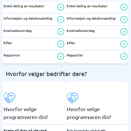
Enkel deling av resultater
Enkel deling av resultater
Informasjon og datainnsamling
Informasjon og datainnsamling
Kostnadsoverslag
Kostnadsoverslag
KPIer
KPIer
Rapporter
Rapporter
Hvorfor velger bedrifter dere?
Hvorfor velge
Hvorfor velge
programvaren din?
programvaren din?
Samle all data på ett sted
Bob forenkler global HR-