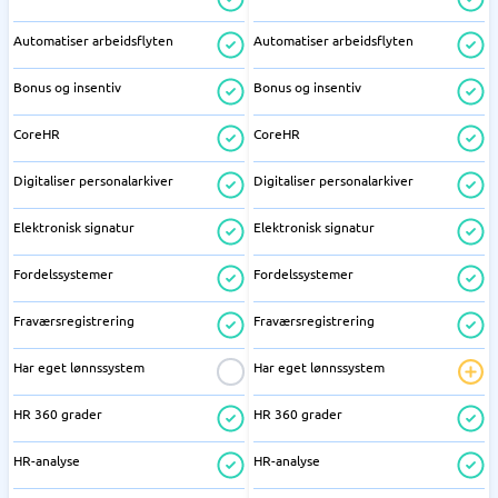
Automatiser arbeidsflyten
Automatiser arbeidsflyten
Bonus og insentiv
Bonus og insentiv
CoreHR
CoreHR
Digitaliser personalarkiver
Digitaliser personalarkiver
Elektronisk signatur
Elektronisk signatur
Fordelssystemer
Fordelssystemer
Fraværsregistrering
Fraværsregistrering
Har eget lønnssystem
Har eget lønnssystem
HR 360 grader
HR 360 grader
HR-analyse
HR-analyse