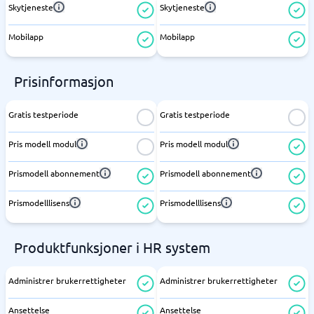
Skytjeneste
Skytjeneste
Mobilapp
Mobilapp
Prisinformasjon
Gratis testperiode
Gratis testperiode
Pris modell modul
Pris modell modul
Prismodell abonnement
Prismodell abonnement
Prismodelllisens
Prismodelllisens
Produktfunksjoner i HR system
Administrer brukerrettigheter
Administrer brukerrettigheter
Ansettelse
Ansettelse