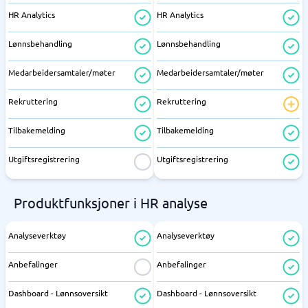
HR Analytics
HR Analytics
Lønnsbehandling
Lønnsbehandling
Medarbeidersamtaler/møter
Medarbeidersamtaler/møter
Rekruttering
Rekruttering
Tilbakemelding
Tilbakemelding
Utgiftsregistrering
Utgiftsregistrering
Produktfunksjoner i HR analyse
Analyseverktøy
Analyseverktøy
Anbefalinger
Anbefalinger
Dashboard - Lønnsoversikt
Dashboard - Lønnsoversikt