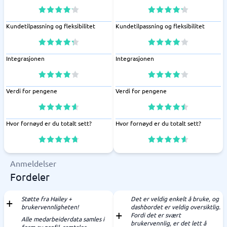
Kundetilpassning og fleksibilitet
Kundetilpassning og fleksibilitet
Integrasjonen
Integrasjonen
Verdi for pengene
Verdi for pengene
Hvor fornøyd er du totalt sett?
Hvor fornøyd er du totalt sett?
Anmeldelser
Fordeler
Støtte fra Hailey +
Det er veldig enkelt å bruke, og
brukervennligheten!
dashbordet er veldig oversiktlig.
Fordi det er svært
Alle medarbeiderdata samles i
brukervennlig, er det lett å