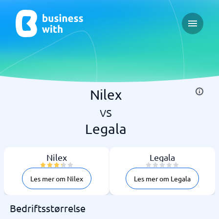
Open ma
Nilex
vs
Legala
Nilex
Legala
Les mer om Nilex
Les mer om Legala
Bedriftsstørrelse