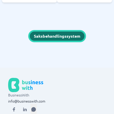
Saksbehandlingssystem
BusinessWith
info@businesswith.com