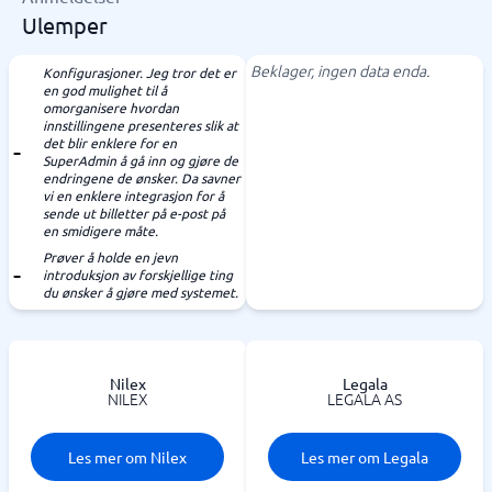
Ulemper
Beklager, ingen data enda.
Konfigurasjoner. Jeg tror det er
en god mulighet til å
omorganisere hvordan
innstillingene presenteres slik at
det blir enklere for en
SuperAdmin å gå inn og gjøre de
endringene de ønsker. Da savner
vi en enklere integrasjon for å
sende ut billetter på e-post på
en smidigere måte.
Prøver å holde en jevn
introduksjon av forskjellige ting
du ønsker å gjøre med systemet.
Nilex
Legala
NILEX
LEGALA AS
Les mer om Nilex
Les mer om Legala