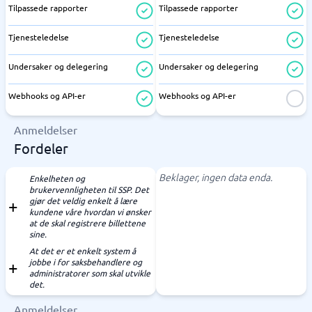
Tilpassede rapporter
Tilpassede rapporter
Tjenesteledelse
Tjenesteledelse
Undersaker og delegering
Undersaker og delegering
Webhooks og API-er
Webhooks og API-er
Anmeldelser
Fordeler
Beklager, ingen data enda.
Enkelheten og
brukervennligheten til SSP. Det
gjør det veldig enkelt å lære
kundene våre hvordan vi ønsker
at de skal registrere billettene
sine.
At det er et enkelt system å
jobbe i for saksbehandlere og
administratorer som skal utvikle
det.
Anmeldelser