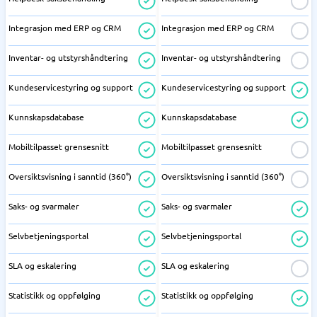
Integrasjon med ERP og CRM
Integrasjon med ERP og CRM
Inventar- og utstyrshåndtering
Inventar- og utstyrshåndtering
Kundeservicestyring og support
Kundeservicestyring og support
Kunnskapsdatabase
Kunnskapsdatabase
Mobiltilpasset grensesnitt
Mobiltilpasset grensesnitt
Oversiktsvisning i sanntid (360°)
Oversiktsvisning i sanntid (360°)
Saks- og svarmaler
Saks- og svarmaler
Selvbetjeningsportal
Selvbetjeningsportal
SLA og eskalering
SLA og eskalering
Statistikk og oppfølging
Statistikk og oppfølging