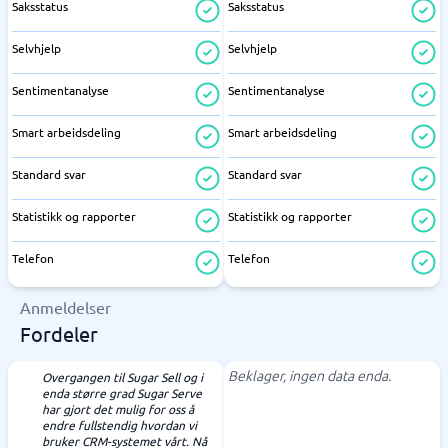
Saksstatus
Saksstatus
Selvhjelp
Selvhjelp
Sentimentanalyse
Sentimentanalyse
Smart arbeidsdeling
Smart arbeidsdeling
Standard svar
Standard svar
Statistikk og rapporter
Statistikk og rapporter
Telefon
Telefon
Anmeldelser
Fordeler
Beklager, ingen data enda.
Overgangen til Sugar Sell og i
enda større grad Sugar Serve
har gjort det mulig for oss å
endre fullstendig hvordan vi
bruker CRM-systemet vårt. Nå