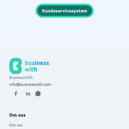
Kundeservicesystem
BusinessWith
info@businesswith.com
Om oss
Om oss