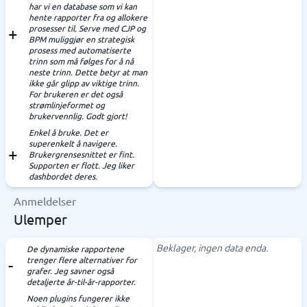
har vi en database som vi kan
hente rapporter fra og allokere
prosesser til. Serve med CJP og
BPM muliggjør en strategisk
prosess med automatiserte
trinn som må følges for å nå
neste trinn. Dette betyr at man
ikke går glipp av viktige trinn.
For brukeren er det også
strømlinjeformet og
brukervennlig. Godt gjort!
Enkel å bruke. Det er
superenkelt å navigere.
Brukergrensesnittet er fint.
Supporten er flott. Jeg liker
dashbordet deres.
Anmeldelser
Ulemper
Beklager, ingen data enda.
De dynamiske rapportene
trenger flere alternativer for
grafer. Jeg savner også
detaljerte år-til-år-rapporter.
Noen plugins fungerer ikke