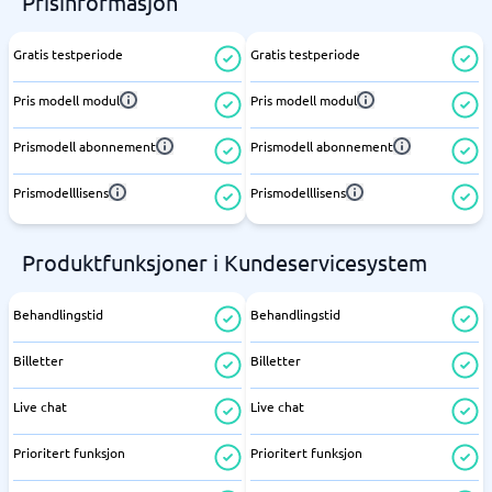
Prisinformasjon
Gratis testperiode
Gratis testperiode
Pris modell modul
Pris modell modul
Prismodell abonnement
Prismodell abonnement
Prismodelllisens
Prismodelllisens
Produktfunksjoner i Kundeservicesystem
Behandlingstid
Behandlingstid
Billetter
Billetter
Live chat
Live chat
Prioritert funksjon
Prioritert funksjon