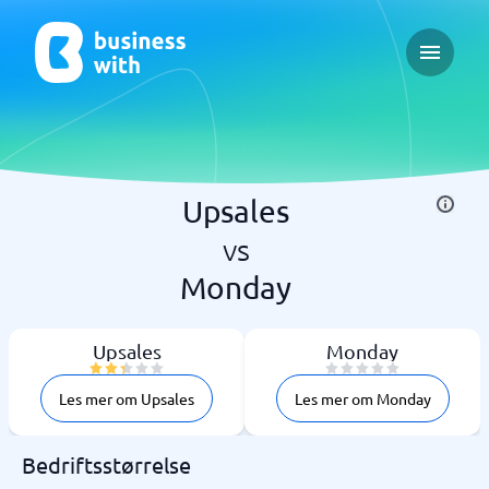
Open ma
Upsales
vs
Monday
Upsales
Monday
Les mer om Upsales
Les mer om Monday
Bedriftsstørrelse