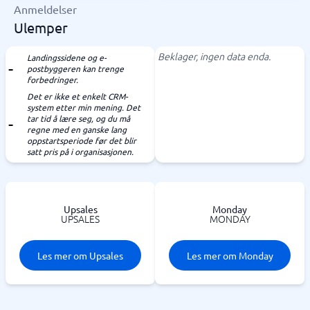
Anmeldelser
Ulemper
Beklager, ingen data enda.
Landingssidene og e-
postbyggeren kan trenge
forbedringer.
Det er ikke et enkelt CRM-
system etter min mening. Det
tar tid å lære seg, og du må
regne med en ganske lang
oppstartsperiode før det blir
satt pris på i organisasjonen.
Upsales
Monday
UPSALES
MONDAY
Les mer om Upsales
Les mer om Monday