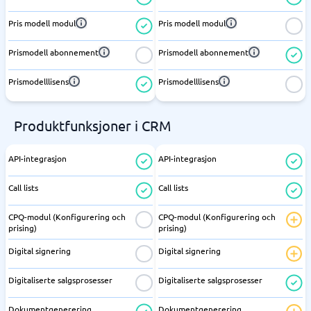
Pris modell modul
Pris modell modul
Prismodell abonnement
Prismodell abonnement
Prismodelllisens
Prismodelllisens
Produktfunksjoner i CRM
API-integrasjon
API-integrasjon
Call lists
Call lists
CPQ-modul (Konfigurering och
CPQ-modul (Konfigurering och
prising)
prising)
Digital signering
Digital signering
Digitaliserte salgsprosesser
Digitaliserte salgsprosesser
Dokumentgenerering
Dokumentgenerering