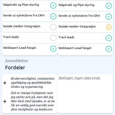
Salgstrakt og Pipe-styring
Salgstrakt og Pipe-styring
Sende ut nyhetsbrev fra CRM
Sende ut nyhetsbrev fra CRM
Sosiale medier-integrasjon
Sosiale medier-integrasjon
Track leads
Track leads
Webbasert Lead-fangst
Webbasert Lead-fangst
Anmeldelser
Fordeler
Beklager, ingen data enda.
Brukervennlighet, notatsenter,
oppfølging og øyeblikksbilde.
Orden og organisering.
Det er mange funksjoner som
jeg setter pris på, men det jeg
liker best med Upsales, er at du
får en veldig god oversikt over
dine muligheter og leadscore.