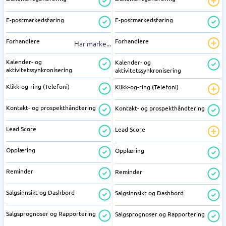
E-postmarkedsføring
E-postmarkedsføring
Forhandlere
Forhandlere
Har marke
...
Kalender- og
Kalender- og
aktivitetssynkronisering
aktivitetssynkronisering
Klikk-og-ring (Telefoni)
Klikk-og-ring (Telefoni)
Kontakt- og prospekthåndtering
Kontakt- og prospekthåndtering
Lead Score
Lead Score
Opplæring
Opplæring
Reminder
Reminder
Salgsinnsikt og Dashbord
Salgsinnsikt og Dashbord
Salgsprognoser og Rapportering
Salgsprognoser og Rapportering