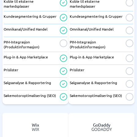
Koble til eksterne
Koble til eksterne
markedsplasser
markedsplasser
Kundesegmentering & Grupper
Kundesegmentering & Grupper
Omnikanal/Unified Handel
Omnikanal/Unified Handel
PIM-Integrasjon
PIM-Integrasjon
(Produktinformasjon)
(Produktinformasjon)
Plug-in & App Marketplace
Plug-in & App Marketplace
Prislister
Prislister
Salgsanalyse & Rapportering
Salgsanalyse & Rapportering
Søkemotoroptimalisering (SEO)
Søkemotoroptimalisering (SEO)
Wix
GoDaddy
WIX
GODADDY