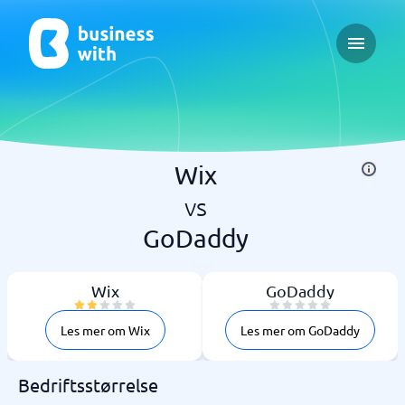
Open ma
Wix
vs
GoDaddy
Wix
GoDaddy
Les mer om Wix
Les mer om GoDaddy
Bedriftsstørrelse