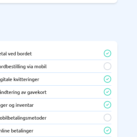
etal ved bordet
rdbestilling via mobil
gitale kvitteringer
åndtering av gavekort
ager og inventar
obilbetalingsmetoder
line betalinger