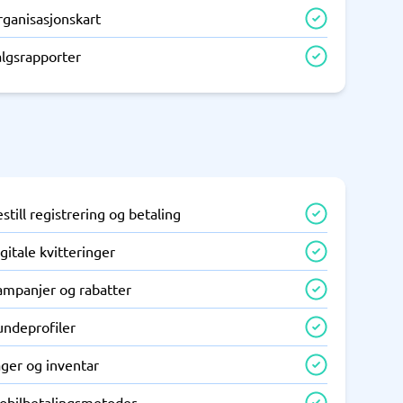
rganisasjonskart
algsrapporter
still registrering og betaling
gitale kvitteringer
ampanjer og rabatter
undeprofiler
ager og inventar
obilbetalingsmetoder