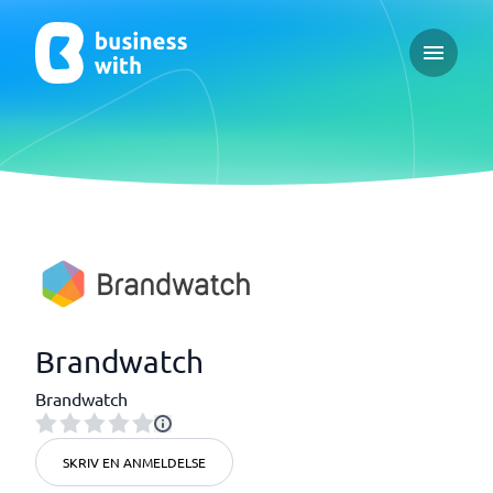
Open ma
Brandwatch
Brandwatch
SKRIV EN ANMELDELSE