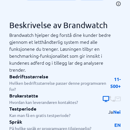
Beskrivelse av Brandwatch
Brandwatch hjelper deg forstå dine kunder bedre
gjennom et letthåndterlig system med alle
funksjonene du trenger. Løsningen tilbyr en
benchmarking-funksjonalitet som gir innsikt i
kundenes adferd og i tillegg lar deg analysere
trender.
Bedriftsstørrelse
11-
Hvilken bedriftsstørrelse passer denne programvaren
500+
for?
Brukerstøtte
Hvordan kan leverandøren kontaktes?
Testperiode
Ja
Nei
Kan man få en gratis testperiode?
Språk
EN
På hvilke språk er programvaren tilgjengelig?