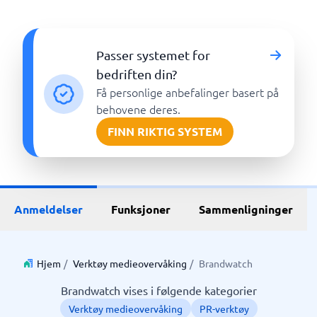
Passer systemet for
bedriften din?
Få personlige anbefalinger basert på
behovene deres.
FINN RIKTIG SYSTEM
Anmeldelser
Funksjoner
Sammenligninger
Hjem
/
Verktøy medieovervåking
/
Brandwatch
Brandwatch vises i følgende kategorier
Verktøy medieovervåking
PR-verktøy