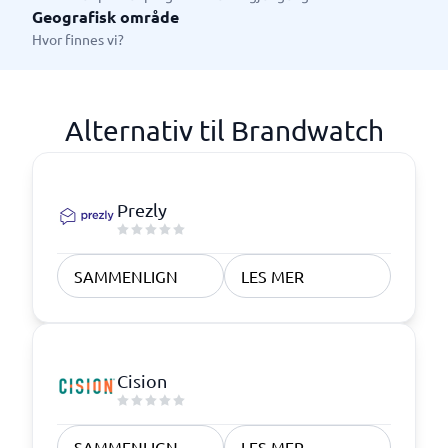
Geografisk område
Hvor finnes vi?
Alternativ til Brandwatch
Prezly
SAMMENLIGN
LES MER
Cision
SAMMENLIGN
LES MER