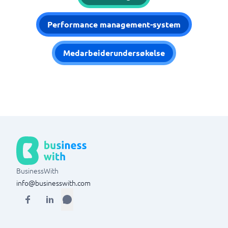
Performance management-system
Medarbeiderundersøkelse
BusinessWith
info@businesswith.com