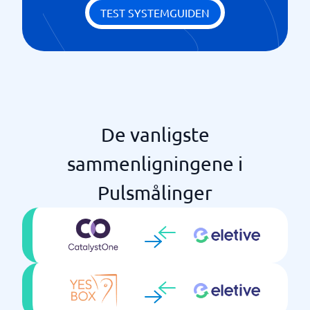
Tilbakemelding
TEST SYSTEMGUIDEN
De vanligste
sammenligningene i
Pulsmålinger