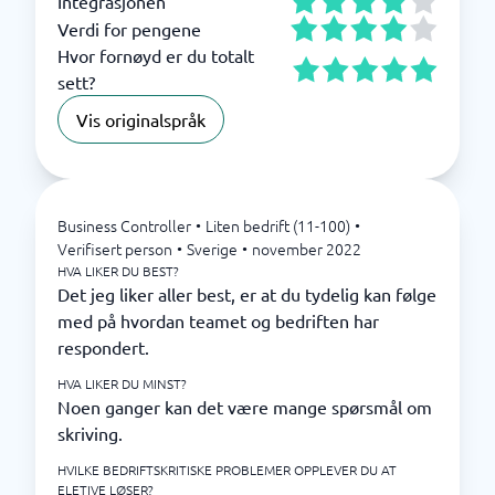
Integrasjonen
Verdi for pengene
Hvor fornøyd er du totalt
sett?
Vis originalspråk
Business Controller
•
Liten bedrift (11-100)
•
Verifisert person
•
Sverige
•
november 2022
HVA LIKER DU BEST?
Det jeg liker aller best, er at du tydelig kan følge
med på hvordan teamet og bedriften har
respondert.
HVA LIKER DU MINST?
Noen ganger kan det være mange spørsmål om
skriving.
HVILKE BEDRIFTSKRITISKE PROBLEMER OPPLEVER DU AT
ELETIVE LØSER?