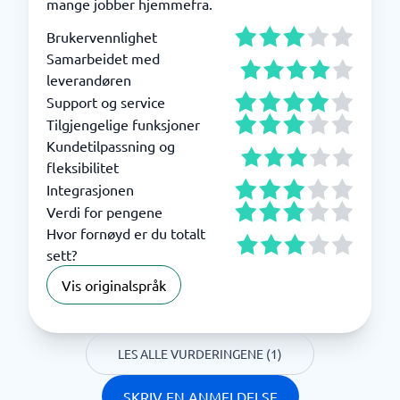
mange jobber hjemmefra.
Brukervennlighet
Samarbeidet med
leverandøren
Support og service
Tilgjengelige funksjoner
Kundetilpassning og
fleksibilitet
Integrasjonen
Verdi for pengene
Hvor fornøyd er du totalt
sett?
Vis originalspråk
LES ALLE VURDERINGENE (1)
SKRIV EN ANMELDELSE