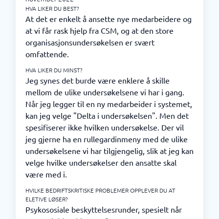
HVA LIKER DU BEST?
At det er enkelt å ansette nye medarbeidere og
at vi får rask hjelp fra CSM, og at den store
organisasjonsundersøkelsen er svært
omfattende.
HVA LIKER DU MINST?
Jeg synes det burde være enklere å skille
mellom de ulike undersøkelsene vi har i gang.
Når jeg legger til en ny medarbeider i systemet,
kan jeg velge "Delta i undersøkelsen". Men det
spesifiserer ikke hvilken undersøkelse. Der vil
jeg gjerne ha en rullegardinmeny med de ulike
undersøkelsene vi har tilgjengelig, slik at jeg kan
velge hvilke undersøkelser den ansatte skal
være med i.
HVILKE BEDRIFTSKRITISKE PROBLEMER OPPLEVER DU AT
ELETIVE LØSER?
Psykososiale beskyttelsesrunder, spesielt når