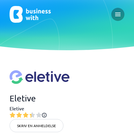
Open ma
Eletive
Eletive
SKRIV EN ANMELDELSE