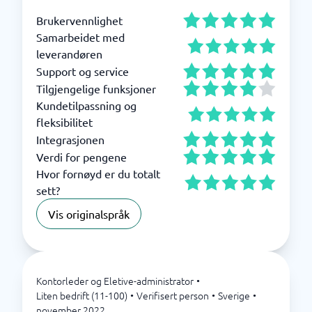
Brukervennlighet
Samarbeidet med
leverandøren
Support og service
Tilgjengelige funksjoner
Kundetilpassning og
fleksibilitet
Integrasjonen
Verdi for pengene
Hvor fornøyd er du totalt
sett?
Vis originalspråk
Kontorleder og Eletive-administrator
•
Liten bedrift (11-100)
•
Verifisert person
•
Sverige
•
november 2022