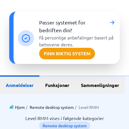
Passer systemet for
bedriften din?
Få personlige anbefalinger basert på
behovene deres.
FINN RIKTIG SYSTEM
Anmeldelser
Funksjoner
Sammenligninger
Hjem
/
Remote desktop system
/
Level RMM
Level RMM vises i følgende kategorier
Remote desktop system