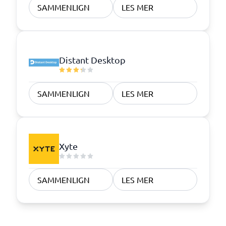
SAMMENLIGN
LES MER
Distant Desktop
SAMMENLIGN
LES MER
Xyte
SAMMENLIGN
LES MER