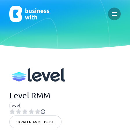
Open ma
Level RMM
Level
SKRIV EN ANMELDELSE