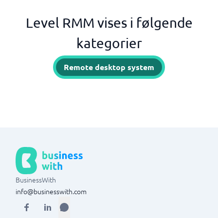
Level RMM vises i følgende
kategorier
Remote desktop system
BusinessWith
info@businesswith.com