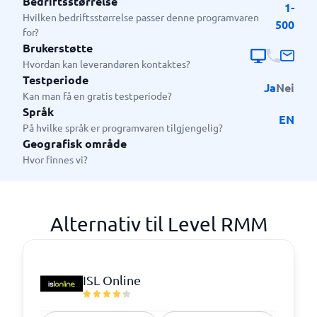
Bedriftsstørrelse
1-
Hvilken bedriftsstørrelse passer denne programvaren
500
for?
Brukerstøtte
Hvordan kan leverandøren kontaktes?
Testperiode
Ja
Nei
Kan man få en gratis testperiode?
Språk
EN
På hvilke språk er programvaren tilgjengelig?
Geografisk område
Hvor finnes vi?
Alternativ til Level RMM
ISL Online