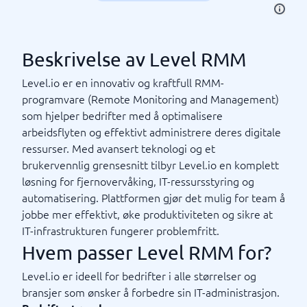
Beskrivelse av Level RMM
Level.io er en innovativ og kraftfull RMM-
programvare (Remote Monitoring and Management)
som hjelper bedrifter med å optimalisere
arbeidsflyten og effektivt administrere deres digitale
ressurser. Med avansert teknologi og et
brukervennlig grensesnitt tilbyr Level.io en komplett
løsning for fjernovervåking, IT-ressursstyring og
automatisering. Plattformen gjør det mulig for team å
jobbe mer effektivt, øke produktiviteten og sikre at
IT-infrastrukturen fungerer problemfritt.
Hvem passer Level RMM for?
Level.io er ideell for bedrifter i alle størrelser og
bransjer som ønsker å forbedre sin IT-administrasjon.