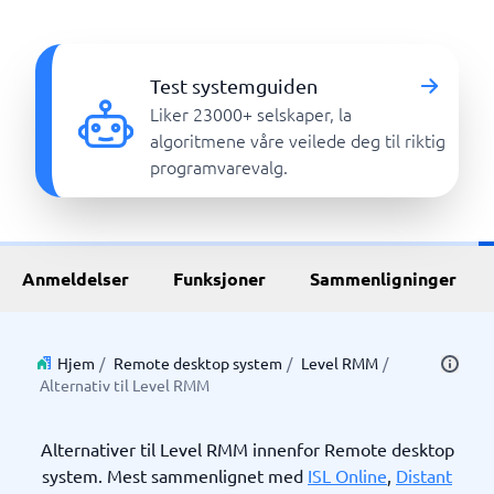
Test systemguiden
Liker 23000+ selskaper, la
algoritmene våre veilede deg til riktig
programvarevalg.
Anmeldelser
Funksjoner
Sammenligninger
Hjem
/
Remote desktop system
/
Level RMM
/
Alternativ til Level RMM
Alternativer til Level RMM innenfor Remote desktop
system. Mest sammenlignet med
ISL Online
,
Distant