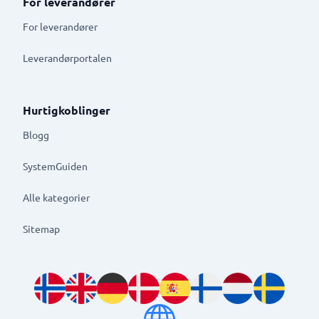
For leverandører
For leverandører
Leverandørportalen
Hurtigkoblinger
Blogg
SystemGuiden
Alle kategorier
Sitemap