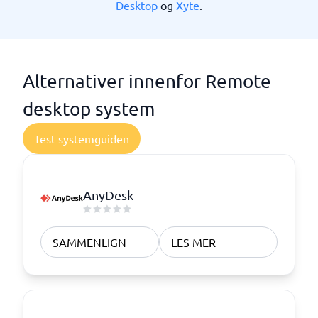
Desktop
og
Xyte
.
Alternativer innenfor Remote
desktop system
Test systemguiden
AnyDesk
SAMMENLIGN
LES MER