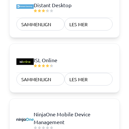
Distant Desktop
SAMMENLIGN
LES MER
ISL Online
SAMMENLIGN
LES MER
NinjaOne Mobile Device
Management