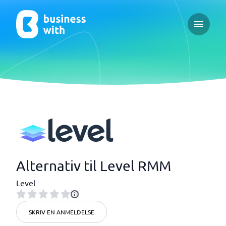
Open ma
Alternativ til Level RMM
Level
SKRIV EN ANMELDELSE