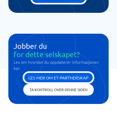
Jobber du
for dette selskapet?
Les om hvordan du oppdaterer informasjonen
her
LES MER OM ET PARTNERSKAP
TA KONTROLL OVER DENNE SIDEN