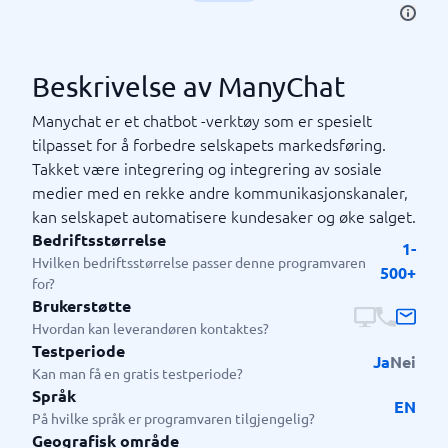
Beskrivelse av ManyChat
Manychat er et chatbot -verktøy som er spesielt
tilpasset for å forbedre selskapets markedsføring.
Takket være integrering og integrering av sosiale
medier med en rekke andre kommunikasjonskanaler,
kan selskapet automatisere kundesaker og øke salget.
Bedriftsstørrelse
1-
Hvilken bedriftsstørrelse passer denne programvaren
500+
for?
Brukerstøtte
Hvordan kan leverandøren kontaktes?
Testperiode
Ja
Nei
Kan man få en gratis testperiode?
Språk
EN
På hvilke språk er programvaren tilgjengelig?
Geografisk område