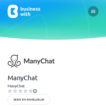
Open ma
ManyChat
ManyChat
SKRIV EN ANMELDELSE