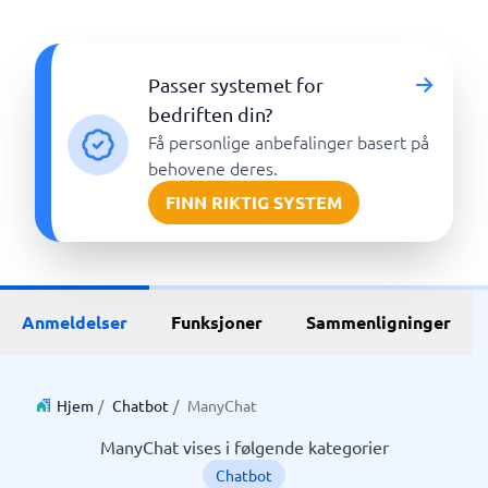
Passer systemet for
bedriften din?
Få personlige anbefalinger basert på
behovene deres.
FINN RIKTIG SYSTEM
Anmeldelser
Funksjoner
Sammenligninger
Hjem
/
Chatbot
/
ManyChat
ManyChat vises i følgende kategorier
Chatbot