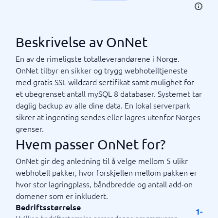
Beskrivelse av OnNet
En av de rimeligste totalleverandørene i Norge.
OnNet tilbyr en sikker og trygg webhotelltjeneste
med gratis SSL wildcard sertifikat samt mulighet for
et ubegrenset antall mySQL 8 databaser. Systemet tar
daglig backup av alle dine data. En lokal serverpark
sikrer at ingenting sendes eller lagres utenfor Norges
grenser.
Hvem passer OnNet for?
OnNet gir deg anledning til å velge mellom 5 ulikr
webhotell pakker, hvor forskjellen mellom pakken er
hvor stor lagringplass, båndbredde og antall add-on
domener som er inkludert.
Bedriftsstørrelse
1-