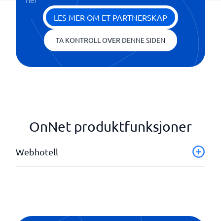
LES MER OM ET PARTNERSKAP
TA KONTROLL OVER DENNE SIDEN
OnNet produktfunksjoner
Webhotell
Datalagring
E-posttjenester
MySQL
Sikkerhetskopi