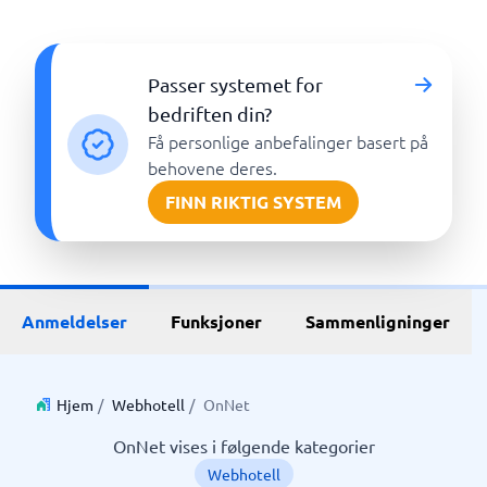
Passer systemet for
bedriften din?
Få personlige anbefalinger basert på
behovene deres.
FINN RIKTIG SYSTEM
Anmeldelser
Funksjoner
Sammenligninger
Hjem
/
Webhotell
/
OnNet
OnNet vises i følgende kategorier
Webhotell