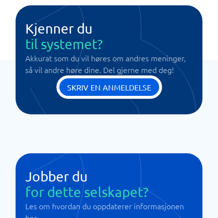
Kjenner du
til systemet?
Akkurat som du vil høres om andres meninger,
så vil andre høre dine. Del gjerne med deg!
SKRIV EN ANMELDELSE
Jobber du
for dette selskapet?
Les om hvordan du oppdaterer informasjonen
her