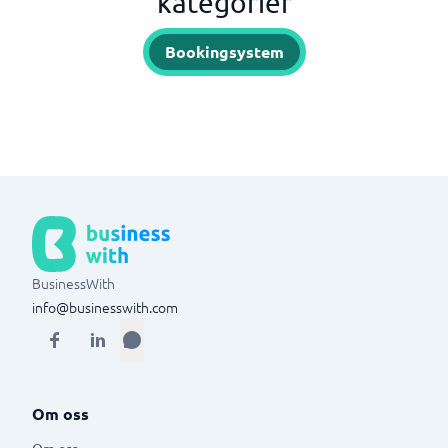
kategorier
Bookingsystem
BusinessWith
info@businesswith.com
Om oss
Om oss