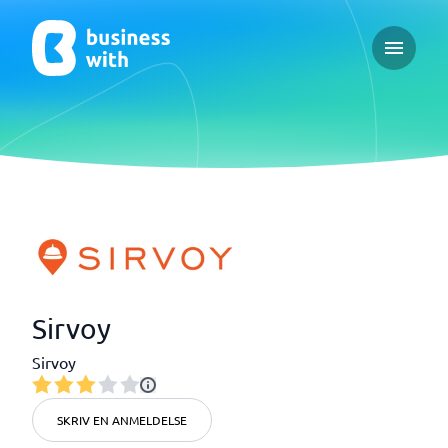
Open ma
Sirvoy
Sirvoy
SKRIV EN ANMELDELSE