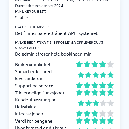
Danmark
•
november 2024
HVA LIKER DU BEST?
Støtte
HVA LIKER DU MINST?
Det finnes bare ett åpent API i systemet
HVILKE BEDRIFTSKRITISKE PROBLEMER OPPLEVER DU AT
SIRVOY LØSER?
De administrerer hele bookingen min
Brukervennlighet
Samarbeidet med
leverandøren
Support og service
Tilgjengelige funksjoner
Kundetilpassning og
fleksibilitet
Integrasjonen
Verdi for pengene
Hvor fornøyd er du totalt