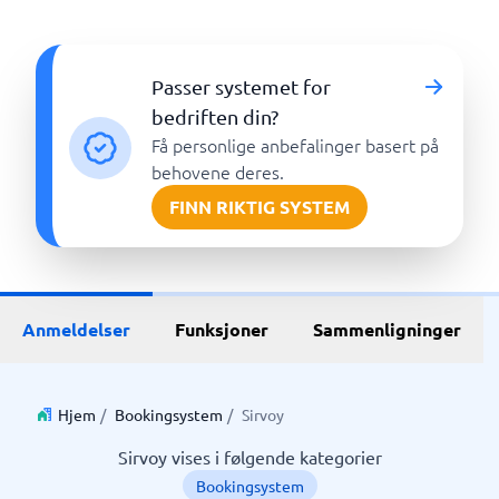
Passer systemet for
bedriften din?
Få personlige anbefalinger basert på
behovene deres.
FINN RIKTIG SYSTEM
Anmeldelser
Funksjoner
Sammenligninger
Hjem
/
Bookingsystem
/
Sirvoy
Sirvoy vises i følgende kategorier
Bookingsystem